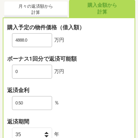
購入金額から
月々の返済額から
計算
計算
購入予定の物件価格（借入額）
万円
ボーナス1回分で返済可能額
万円
返済金利
％
返済期間
年