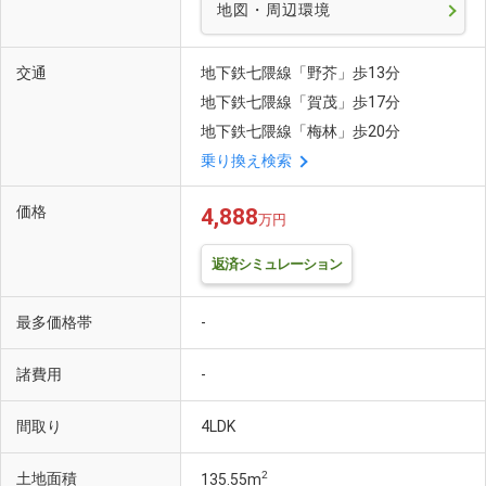
地図・周辺環境
交通
地下鉄七隈線「野芥」歩13分
地下鉄七隈線「賀茂」歩17分
地下鉄七隈線「梅林」歩20分
乗り換え検索
価格
4,888
万円
返済シミュレーション
最多価格帯
-
諸費用
-
間取り
4LDK
2
土地面積
135.55m