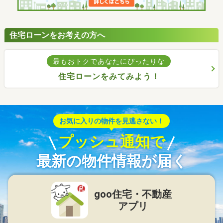
住宅ローンをお考えの方へ
最もおトクであなたにぴったりな
住宅ローンをみてみよう！
お気に入りの物件を見逃さない！
プッシュ通知で
最新の物件情報が届く
goo住宅・不動産
アプリ