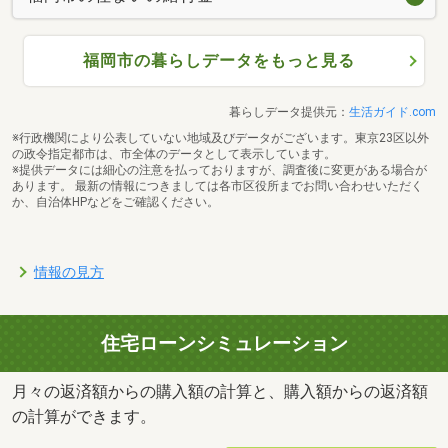
福岡市の暮らしデータをもっと見る
暮らしデータ提供元：
生活ガイド.com
※行政機関により公表していない地域及びデータがございます。東京23区以外
の政令指定都市は、市全体のデータとして表示しています。
※提供データには細心の注意を払っておりますが、調査後に変更がある場合が
あります。 最新の情報につきましては各市区役所までお問い合わせいただく
か、自治体HPなどをご確認ください。
情報の見方
住宅ローンシミュレーション
月々の返済額からの購入額の計算と、購入額からの返済額
の計算ができます。