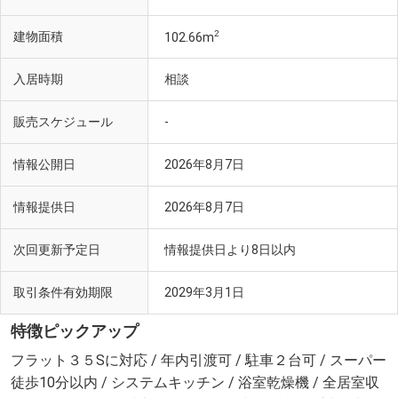
2
建物面積
102.66m
入居時期
相談
販売スケジュール
-
情報公開日
2026年8月7日
情報提供日
2026年8月7日
次回更新予定日
情報提供日より8日以内
取引条件有効期限
2029年3月1日
特徴ピックアップ
フラット３５Sに対応 / 年内引渡可 / 駐車２台可 / スーパー
徒歩10分以内 / システムキッチン / 浴室乾燥機 / 全居室収