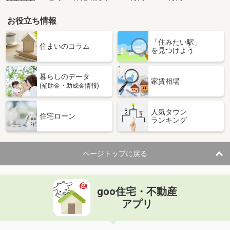
お役立ち情報
「住みたい駅」
住まいのコラム
を見つけよう
暮らしのデータ
家賃相場
(補助金・助成金情報)
人気タウン
住宅ローン
ランキング
ページトップに戻る
goo住宅・不動産
アプリ