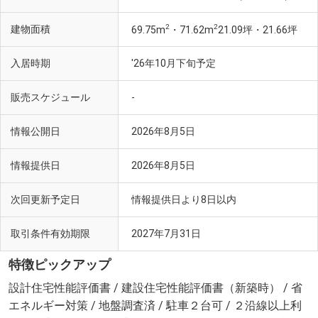
2
2
建物面積
69.75m
・71.62m
21.09坪・21.66坪
入居時期
'26年10月下旬予定
販売スケジュール
-
情報公開日
2026年8月5日
情報提供日
2026年8月5日
次回更新予定日
情報提供日より8日以内
取引条件有効期限
2027年7月31日
特徴ピックアップ
設計住宅性能評価書 / 建設住宅性能評価書（新築時） / 省
エネルギー対策 / 地盤調査済 / 駐車２台可 / ２沿線以上利