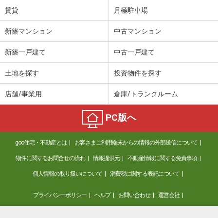
賃貸
月極駐車場
新築マンション
中古マンション
新築一戸建て
中古一戸建て
土地を探す
投資物件を探す
店舗/事業用
倉庫/トランクルーム
PC版へ
goo住宅・不動産とは
お客さまご利用端末からの情報の外部送信について
物件に関するお問合せの流れ
情報提供元
不動産情報に関する免責事項
個人情報の取り扱いについて
消費税に関する表記について
プライバシーポリシー
ヘルプ
お問い合わせ
運営会社