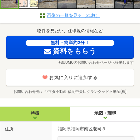
画像の一覧を見る（21枚）
物件を見たい、住環境の情報など
無料・簡単約2分！
資料をもらう
※SUUMOのお問い合わせページへ移動します
お気に入りに追加する
お問い合わせ先
ヤマダ不動産 福岡中央店グラングッド不動産(株)
特徴
地図・環境
住所
福岡県福岡市南区老司３