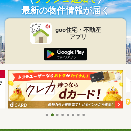
最新の物件情報が届く
goo住宅・不動産
アプリ