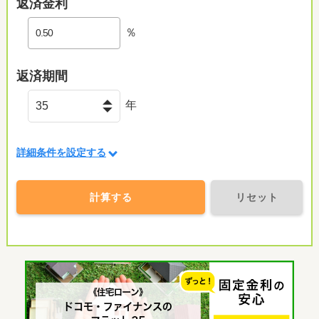
返済金利
％
返済期間
年
詳細条件を設定する
計算する
リセット