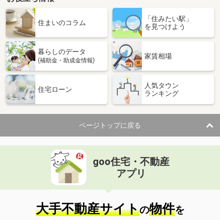
「住みたい駅」
住まいのコラム
を見つけよう
暮らしのデータ
家賃相場
(補助金・助成金情報)
人気タウン
住宅ローン
ランキング
ページトップに戻る
goo住宅・不動産
アプリ
大手不動産サイト
物件
の
を