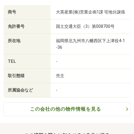
商号
大英産業(株)営業企画1課 宅地分譲係
免許番号
国土交通大臣（3）第008700号
所在地
福岡県北九州市八幡西区下上津役4-1
-36
TEL
-
取引態様
売主
所属協会など
-
この会社の他の物件情報を見る