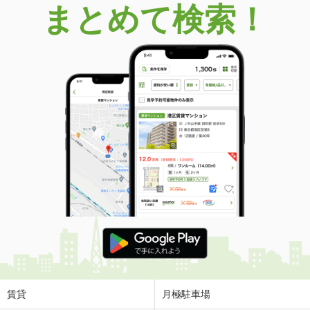
まとめて検索！
賃貸
月極駐車場