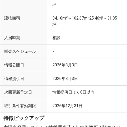
坪
2
2
建物面積
84.18m
～102.67m
25.46坪～31.05
坪
入居時期
相談
販売スケジュール
-
情報公開日
2026年8月3日
情報提供日
2026年8月3日
次回更新予定日
情報提供日より8日以内
取引条件有効期限
2026年12月31日
特徴ピックアップ