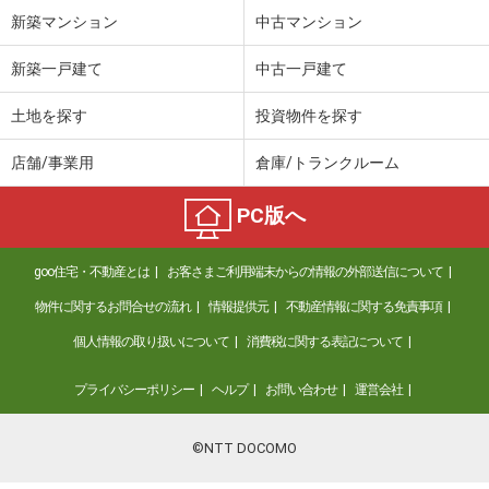
新築マンション
中古マンション
新築一戸建て
中古一戸建て
土地を探す
投資物件を探す
店舗/事業用
倉庫/トランクルーム
PC版へ
goo住宅・不動産とは
お客さまご利用端末からの情報の外部送信について
物件に関するお問合せの流れ
情報提供元
不動産情報に関する免責事項
個人情報の取り扱いについて
消費税に関する表記について
プライバシーポリシー
ヘルプ
お問い合わせ
運営会社
©NTT DOCOMO