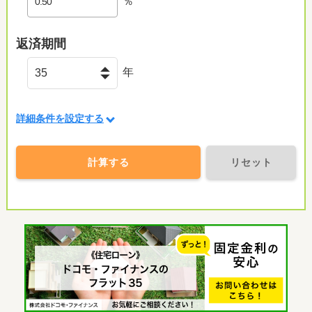
％
返済期間
年
詳細条件を設定する
計算する
リセット