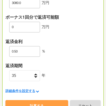
万円
ボーナス1回分で返済可能額
万円
返済金利
％
返済期間
年
詳細条件を設定する
計算する
リセット