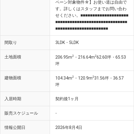
ペーン対象物件☆】お使い道は自由で
す。詳しくはスタッフまでお問い合わ
せください。■■■■■■■■■■■■■■■■■■■■
■■■■■■■■■■■■■■■■■■■■■■■■■■■■■■
■■■■■■■■■■■■■■■■■■■■■■
間取り
3LDK・5LDK
2
2
土地面積
206.95m
・216.64m
62.60坪・65.53
坪
2
2
建物面積
104.34m
・120.9m
31.56坪・36.57
坪
入居時期
契約後1ヶ月
販売スケジュール
-
情報公開日
2026年8月4日