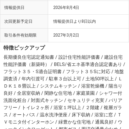
情報提供日
2026年8月4日
次回更新予定日
情報提供日より8日以内
取引条件有効期限
2027年3月2日
特徴ピックアップ
長期優良住宅認定通知書 / 設計住宅性能評価書 / 建設住宅
性能評価書（新築時） / BELS/省エネ基準適合認定書あり /
フラット３５・S適合証明書 / フラット３５Sに対応 / 地盤
調査済 / 年内引渡可 / 駐車３台以上可 / 土地50坪以上 / Ｌ
ＤＫ１８畳以上 / システムキッチン / 浴室乾燥機 / 陽当り
良好 / 全居室収納 / 閑静な住宅地 / 家庭菜園 / シャワー付
洗面化粧台 / 対面式キッチン / セキュリティ充実 / バリア
フリー / トイレ２ヶ所 / 浴室１坪以上 / ２階建 / 複層ガラ
ス / オートバス / 温水洗浄便座 / 床下収納 / 浴室に窓 / Ｔ
Ｖモニタ付インターホン / 緑豊かな住宅地 / 通風良好 / ウ