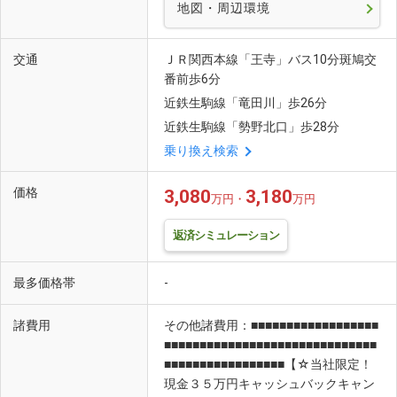
地図・周辺環境
交通
ＪＲ関西本線「王寺」バス10分斑鳩交
番前歩6分
近鉄生駒線「竜田川」歩26分
近鉄生駒線「勢野北口」歩28分
乗り換え検索
価格
3,080
3,180
万円・
万円
返済シミュレーション
最多価格帯
-
諸費用
その他諸費用：■■■■■■■■■■■■■■■■■■
■■■■■■■■■■■■■■■■■■■■■■■■■■■■■■
■■■■■■■■■■■■■■■■■【☆当社限定！
現金３５万円キャッシュバックキャン