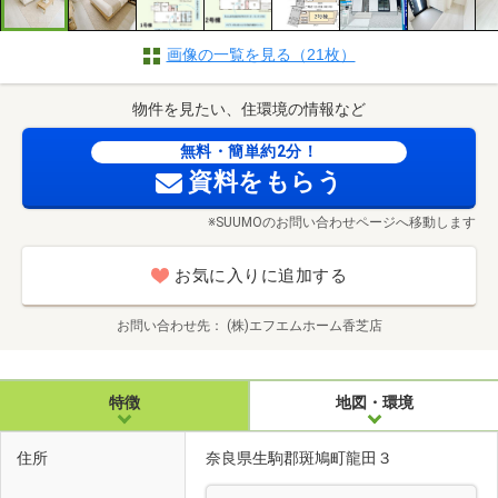
画像の一覧を見る（21枚）
物件を見たい、住環境の情報など
無料・簡単約2分！
資料をもらう
※SUUMOのお問い合わせページへ移動します
お気に入りに追加する
お問い合わせ先
(株)エフエムホーム香芝店
特徴
地図・環境
住所
奈良県生駒郡斑鳩町龍田３