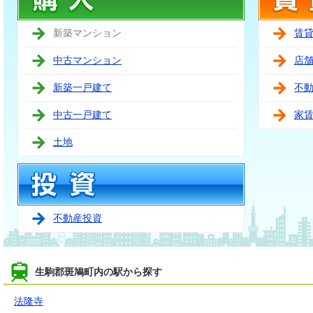
新築マンション
賃
中古マンション
店
新築一戸建て
不
中古一戸建て
家
土地
不動産投資
生駒郡斑鳩町内の駅から探す
法隆寺