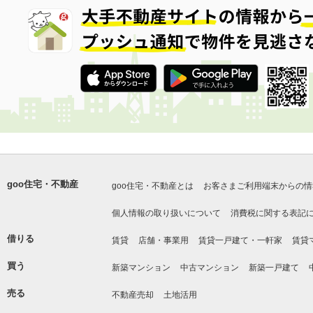
goo住宅・不動産
goo住宅・不動産とは
お客さまご利用端末からの情
個人情報の取り扱いについて
消費税に関する表記
借りる
賃貸
店舗・事業用
賃貸一戸建て・一軒家
賃貸
買う
新築マンション
中古マンション
新築一戸建て
売る
不動産売却
土地活用