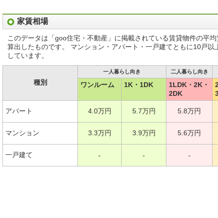
家賃相場
このデータは「goo住宅・不動産」に掲載されている賃貸物件の平
算出したものです。 マンション・アパート・一戸建てともに10戸
しています。
一人暮らし向き
二人暮らし向き
種別
ワンルーム
1K・1DK
1LDK・2K・
2DK
アパート
4.0万円
5.7万円
5.8万円
マンション
3.3万円
3.9万円
5.6万円
一戸建て
-
-
-