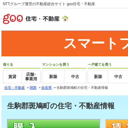
NTTグループ運営の不動産総合サイト goo住宅・不動産
スマート
借りる
マンションを買う
一戸建てを買う
店舗･
賃貸
新築
中古
新築
中古
事業用
住宅・不動産
>
関西
>
奈良県
>
生駒郡斑鳩町の住宅・不動産情報
生駒郡斑鳩町の住宅・不動産情報