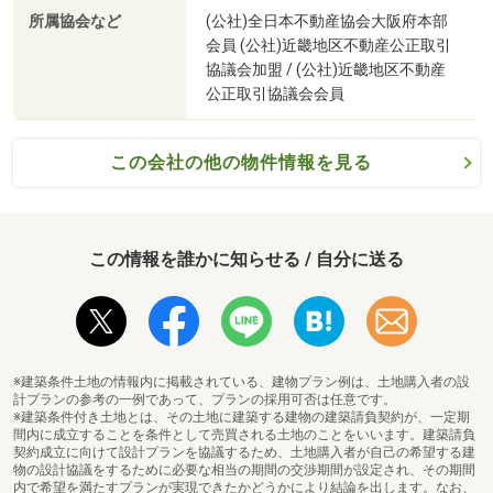
所属協会など
(公社)全日本不動産協会大阪府本部
会員 (公社)近畿地区不動産公正取引
協議会加盟 / (公社)近畿地区不動産
公正取引協議会会員
この会社の他の物件情報を見る
この情報を誰かに知らせる / 自分に送る
※建築条件土地の情報内に掲載されている、建物プラン例は、土地購入者の設
計プランの参考の一例であって、プランの採用可否は任意です。
※建築条件付き土地とは、その土地に建築する建物の建築請負契約が、一定期
間内に成立することを条件として売買される土地のことをいいます。建築請負
契約成立に向けて設計プランを協議するため、土地購入者が自己の希望する建
物の設計協議をするために必要な相当の期間の交渉期間が設定され、その期間
内で希望を満たすプランが実現できたかどうかにより結論を出します。なお、