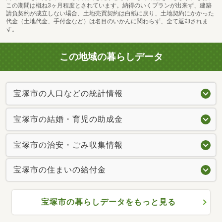
この期間は概ね3ヶ月程度とされています。納得のいくプランが出来ず、建築
請負契約が成立しない場合、土地売買契約は白紙に戻り、土地契約にかかった
代金（土地代金、手付金など）は名目のいかんに関わらず、全て返却されま
す。
この地域の暮らしデータ
宝塚市の人口などの統計情報
宝塚市の結婚・育児の助成金
宝塚市の治安・ごみ収集情報
宝塚市の住まいの給付金
宝塚市の暮らしデータをもっと見る