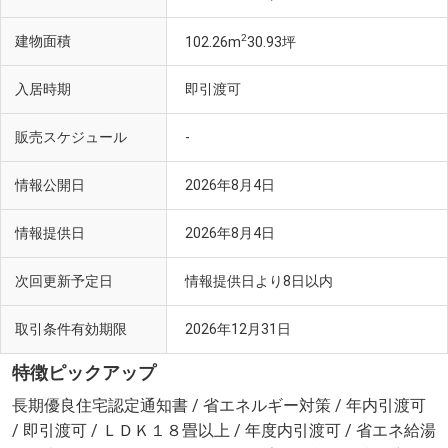
2
建物面積
102.26m
30.93坪
入居時期
即引渡可
販売スケジュール
-
情報公開日
2026年8月4日
情報提供日
2026年8月4日
次回更新予定日
情報提供日より8日以内
取引条件有効期限
2026年12月31日
特徴ピックアップ
長期優良住宅認定通知書 / 省エネルギー対策 / 年内引渡可
/ 即引渡可 / ＬＤＫ１８畳以上 / 年度内引渡可 / 省エネ給湯