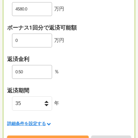
万円
ボーナス1回分で返済可能額
万円
返済金利
％
返済期間
年
詳細条件を設定する