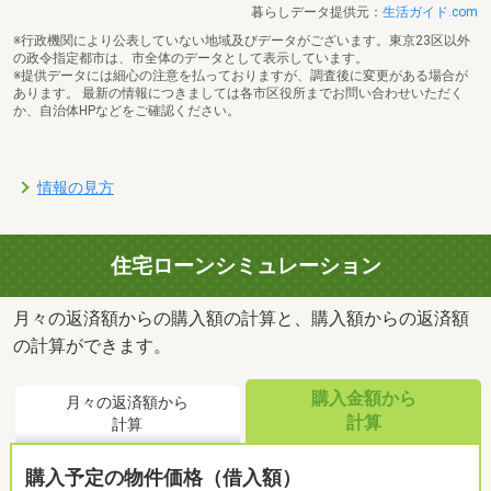
暮らしデータ提供元：
生活ガイド.com
※行政機関により公表していない地域及びデータがございます。東京23区以外
の政令指定都市は、市全体のデータとして表示しています。
※提供データには細心の注意を払っておりますが、調査後に変更がある場合が
あります。 最新の情報につきましては各市区役所までお問い合わせいただく
か、自治体HPなどをご確認ください。
情報の見方
住宅ローンシミュレーション
月々の返済額からの購入額の計算と、購入額からの返済額
の計算ができます。
購入金額から
月々の返済額から
計算
計算
購入予定の物件価格（借入額）