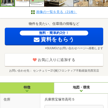
画像の一覧を見る（21枚）
物件を見たい、住環境の情報など
無料・簡単約2分！
資料をもらう
※SUUMOのお問い合わせページへ移動します
お気に入りに追加する
お問い合わせ先
センチュリー21(株)フロンティア不動産販売西宮店
特徴
地図・環境
住所
兵庫県宝塚市高司５