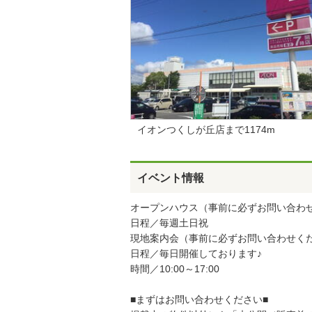
イオンつくしが丘店まで1174m
イベント情報
オープンハウス（事前に必ずお問い合わ
日程／毎週土日祝
現地案内会（事前に必ずお問い合わせく
日程／毎日開催しております♪
時間／10:00～17:00
■まずはお問い合わせください■