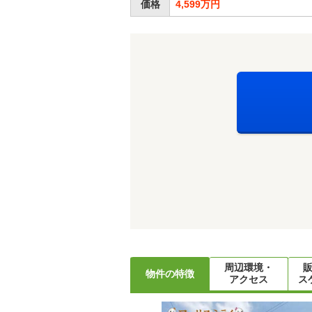
価格
4,599万円
周辺環境・
物件の特徴
アクセス
ス