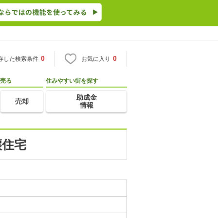
0
0
存した検索条件
お気に入り
売る
住みやすい街を探す
助成金
売却
情報
譲住宅