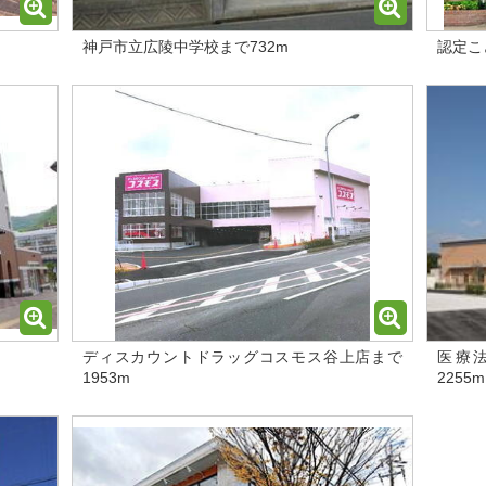
神戸市立広陵中学校まで732m
認定こ
ディスカウントドラッグコスモス谷上店まで
医療
1953m
2255m