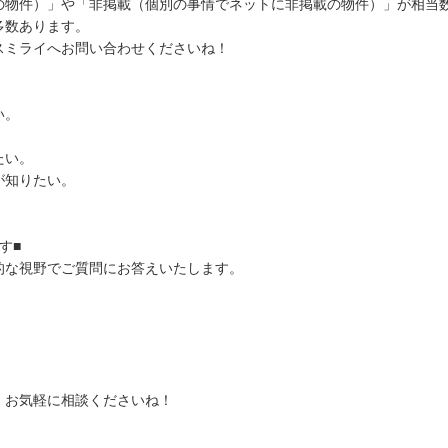
の物件）」や「非掲載（個別の事情でネットに非掲載の物件）」が相当
多数あります。
スミライへお問い合わせくださいね！
い。
たい。
が知りたい。
す■
的な視野でご質問にお答えいたします。
、お気軽に相談くださいね！