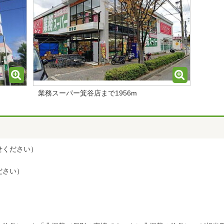
業務スーパー箕谷店まで1956m
せください）
ださい）