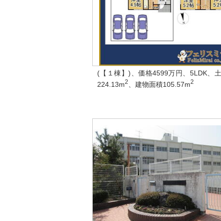
(【１棟】)、価格4599万円、5LDK、
2
2
224.13m
、建物面積105.57m