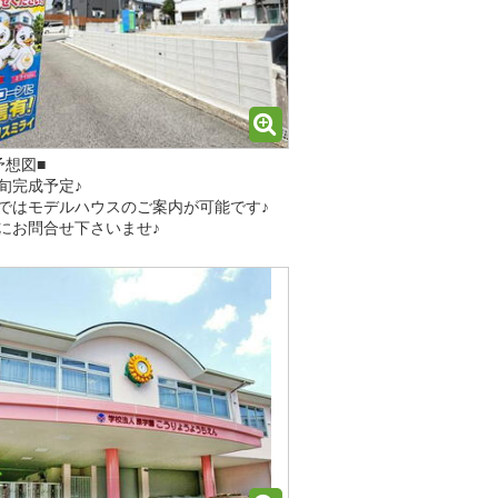
予想図■
旬完成予定♪
ではモデルハウスのご案内が可能です♪
にお問合せ下さいませ♪