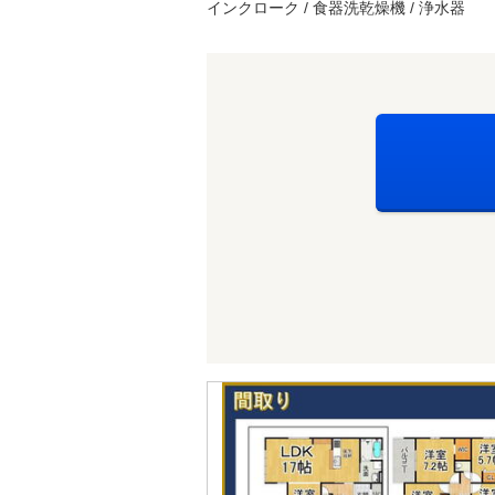
インクローク / 食器洗乾燥機 / 浄水器