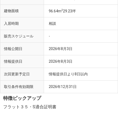
2
建物面積
96.64m
29.23坪
入居時期
相談
販売スケジュール
-
情報公開日
2026年8月3日
情報提供日
2026年8月3日
次回更新予定日
情報提供日より8日以内
取引条件有効期限
2026年12月31日
特徴ピックアップ
フラット３５・S適合証明書