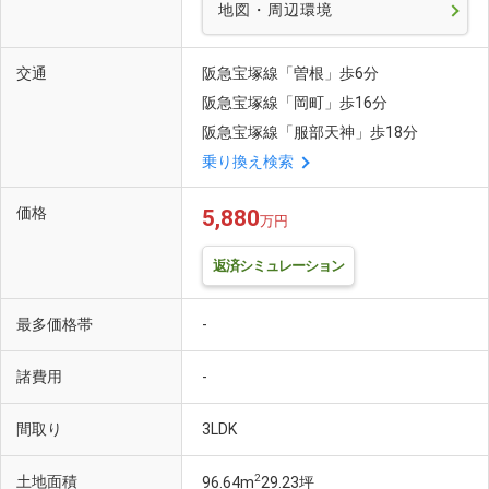
地図・周辺環境
交通
阪急宝塚線「曽根」歩6分
阪急宝塚線「岡町」歩16分
阪急宝塚線「服部天神」歩18分
乗り換え検索
価格
5,880
万円
返済シミュレーション
最多価格帯
-
諸費用
-
間取り
3LDK
2
土地面積
96.64m
29.23坪