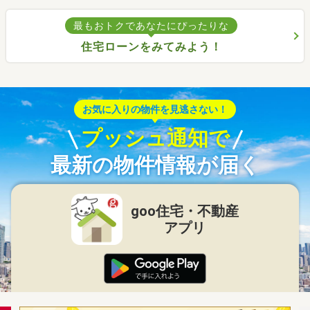
最もおトクであなたにぴったりな
住宅ローンをみてみよう！
お気に入りの物件を見逃さない！
プッシュ通知で
最新の物件情報が届く
goo住宅・不動産
アプリ