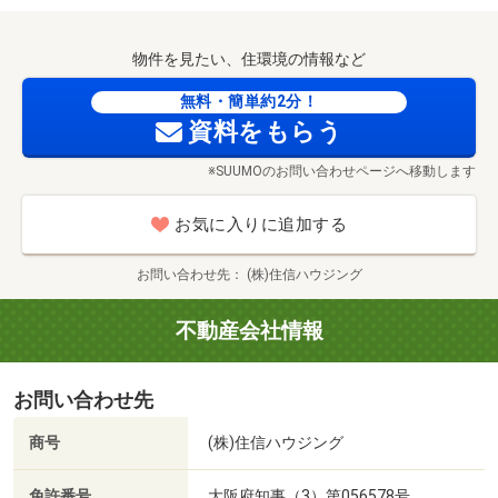
物件を見たい、住環境の情報など
無料・簡単約2分！
資料をもらう
※SUUMOのお問い合わせページへ移動します
お気に入りに追加する
お問い合わせ先
(株)住信ハウジング
不動産会社情報
お問い合わせ先
商号
(株)住信ハウジング
免許番号
大阪府知事（3）第056578号