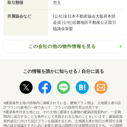
取引態様
売主
所属協会など
(公社)全日本不動産協会大阪府本部
会員 (公社)近畿地区不動産公正取引
協議会加盟
この会社の他の物件情報を見る
この情報を誰かに知らせる / 自分に送る
※建築条件土地の情報内に掲載されている、建物プラン例は、土地購入者の設
計プランの参考の一例であって、プランの採用可否は任意です。
※建築条件付き土地とは、その土地に建築する建物の建築請負契約が、一定期
間内に成立することを条件として売買される土地のことをいいます。建築請負
契約成立に向けて設計プランを協議するため、土地購入者が自己の希望する建
物の設計協議をするために必要な相当の期間の交渉期間が設定され、その期間