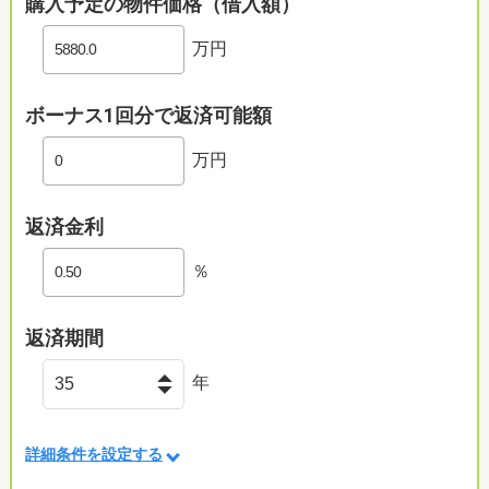
購入予定の物件価格（借入額）
万円
ボーナス1回分で返済可能額
万円
返済金利
％
返済期間
年
詳細条件を設定する