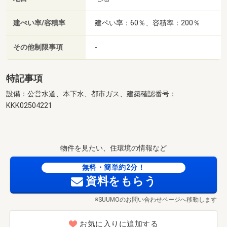
建ぺい率/容積率
建ペい率：60％、容積率：200％
その他制限事項
-
特記事項
設備：公営水道、本下水、都市ガス、建築確認番号：
KKK02504221
物件を見たい、住環境の情報など
無料・簡単約2分！
資料をもらう
※SUUMOのお問い合わせページへ移動します
お気に入りに追加する