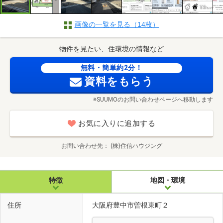
画像の一覧を見る（14枚）
物件を見たい、住環境の情報など
無料・簡単約2分！
資料をもらう
※SUUMOのお問い合わせページへ移動します
お気に入りに追加する
お問い合わせ先
(株)住信ハウジング
特徴
地図・環境
住所
大阪府豊中市曽根東町２