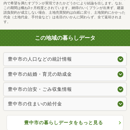
内で希望を満たすプランが実現できたかどうかにより結論を出します。なお、
この期間は概ね3ヶ月程度とされています。納得のいくプランが出来ず、建築
請負契約が成立しない場合、土地売買契約は白紙に戻り、土地契約にかかった
代金（土地代金、手付金など）は名目のいかんに関わらず、全て返却されま
す。
この地域の暮らしデータ
豊中市の人口などの統計情報
豊中市の結婚・育児の助成金
豊中市の治安・ごみ収集情報
豊中市の住まいの給付金
豊中市の暮らしデータをもっと見る