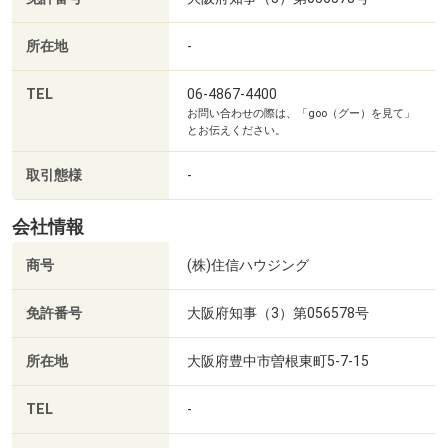
所在地
-
TEL
06-4867-4400
お問い合わせの際は、「goo（グー）を見て」
とお伝えください。
取引態様
-
会社情報
商号
(株)住信ハウジング
免許番号
大阪府知事（3）第056578号
所在地
大阪府豊中市曽根東町5-7-15
TEL
-