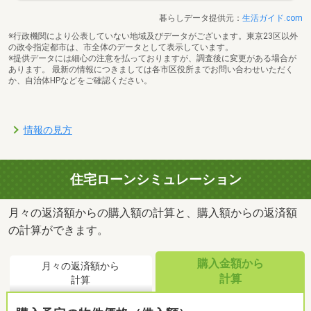
暮らしデータ提供元：
生活ガイド.com
※行政機関により公表していない地域及びデータがございます。東京23区以外
の政令指定都市は、市全体のデータとして表示しています。
※提供データには細心の注意を払っておりますが、調査後に変更がある場合が
あります。 最新の情報につきましては各市区役所までお問い合わせいただく
か、自治体HPなどをご確認ください。
情報の見方
住宅ローンシミュレーション
月々の返済額からの購入額の計算と、購入額からの返済額
の計算ができます。
購入金額から
月々の返済額から
計算
計算