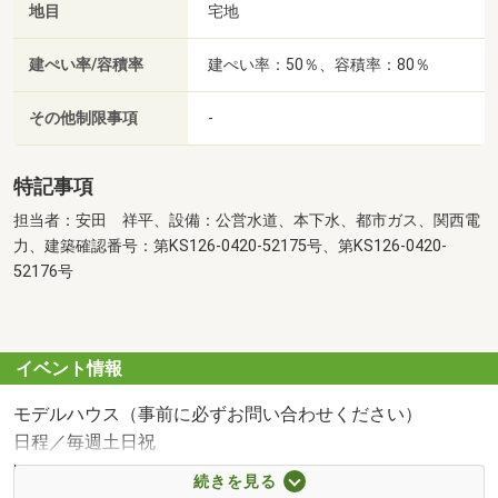
地目
宅地
建ぺい率/容積率
建ぺい率：50％、容積率：80％
その他制限事項
-
特記事項
担当者：安田 祥平、設備：公営水道、本下水、都市ガス、関西電
力、建築確認番号：第KS126-0420-52175号、第KS126-0420-
52176号
イベント情報
モデルハウス（事前に必ずお問い合わせください）
日程／毎週土日祝
時間／9:30～20:00
続きを見る
まずはお気軽にお電話ください！ご案内もスムーズに進み