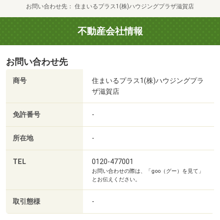
お問い合わせ先
住まいるプラス1(株)ハウジングプラザ滋賀店
不動産会社情報
お問い合わせ先
商号
住まいるプラス1(株)ハウジングプラ
ザ滋賀店
免許番号
-
所在地
-
あさひ保育園まで541m 徒歩7分
TEL
0120-477001
お問い合わせの際は、「goo（グー）を見て」
とお伝えください。
取引態様
-