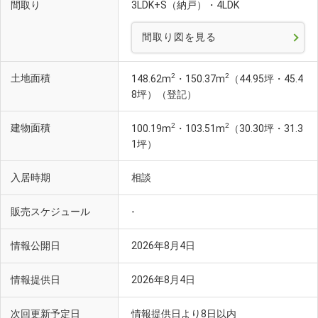
間取り
3LDK+S（納戸）・4LDK
間取り図を見る
2
2
土地面積
148.62m
・150.37m
（44.95坪・45.4
8坪）（登記）
2
2
建物面積
100.19m
・103.51m
（30.30坪・31.3
1坪）
入居時期
相談
販売スケジュール
-
情報公開日
2026年8月4日
情報提供日
2026年8月4日
次回更新予定日
情報提供日より8日以内