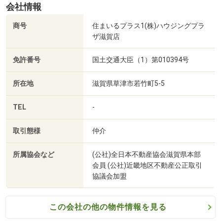
会社情報
商号
住まいるプラス1(株)ハウジングプラ
ザ滋賀店
免許番号
国土交通大臣（1）第010394号
所在地
滋賀県草津市若竹町5-5
みんなのき三室戸こども園まで1035m 徒歩13分
TEL
-
取引態様
仲介
所属協会など
(公社)全日本不動産協会滋賀県本部
会員 (公社)近畿地区不動産公正取引
協議会加盟
この会社の他の物件情報を見る