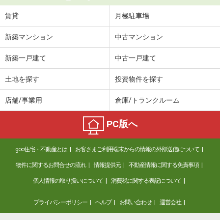
賃貸
月極駐車場
新築マンション
中古マンション
新築一戸建て
中古一戸建て
土地を探す
投資物件を探す
店舗/事業用
倉庫/トランクルーム
PC版へ
goo住宅・不動産とは
お客さまご利用端末からの情報の外部送信について
物件に関するお問合せの流れ
情報提供元
不動産情報に関する免責事項
個人情報の取り扱いについて
消費税に関する表記について
プライバシーポリシー
ヘルプ
お問い合わせ
運営会社