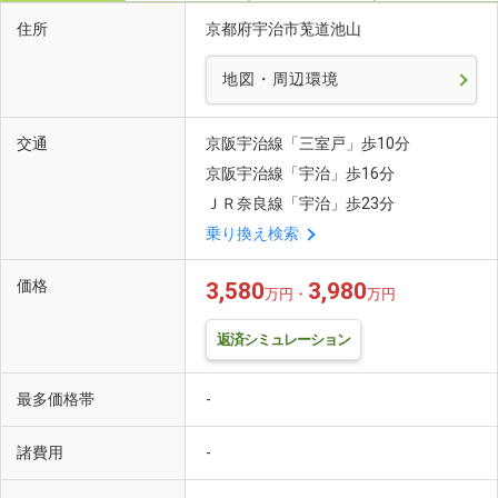
住所
京都府宇治市莵道池山
地図・周辺環境
交通
京阪宇治線「三室戸」歩10分
京阪宇治線「宇治」歩16分
ＪＲ奈良線「宇治」歩23分
乗り換え検索
価格
3,580
3,980
万円・
万円
返済シミュレーション
最多価格帯
-
諸費用
-