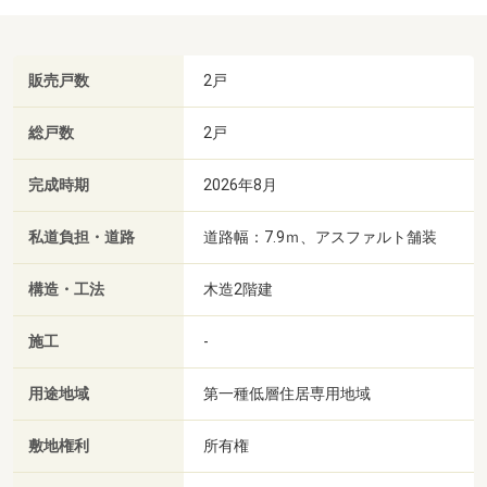
販売戸数
2戸
総戸数
2戸
完成時期
2026年8月
私道負担・道路
道路幅：7.9ｍ、アスファルト舗装
構造・工法
木造2階建
施工
-
用途地域
第一種低層住居専用地域
敷地権利
所有権