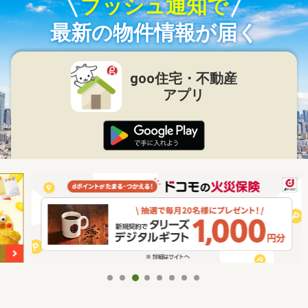
プッシュ通知で
最新の物件情報が届く
goo住宅・不動産
アプリ