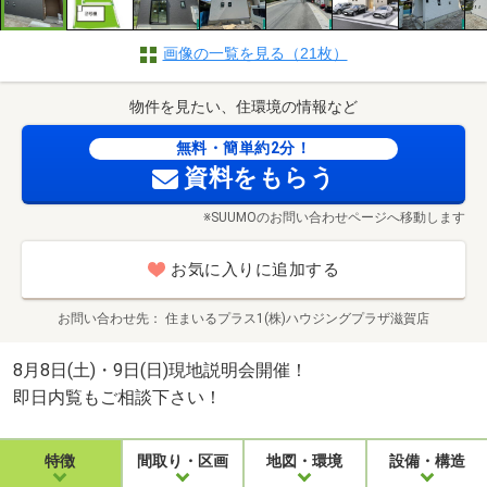
画像の一覧を見る（21枚）
物件を見たい、住環境の情報など
無料・簡単約2分！
資料をもらう
※SUUMOのお問い合わせページへ移動します
お気に入りに追加する
お問い合わせ先
住まいるプラス1(株)ハウジングプラザ滋賀店
8月8日(土)・9日(日)現地説明会開催！
即日内覧もご相談下さい！
特徴
間取り・区画
地図・環境
設備・構造