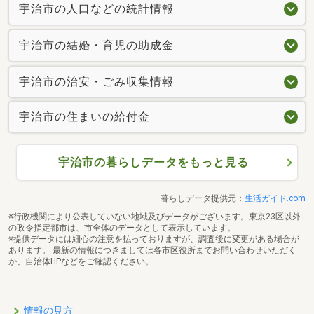
宇治市の人口などの統計情報
宇治市の結婚・育児の助成金
宇治市の治安・ごみ収集情報
宇治市の住まいの給付金
宇治市の暮らしデータをもっと見る
暮らしデータ提供元：
生活ガイド.com
※行政機関により公表していない地域及びデータがございます。東京23区以外
の政令指定都市は、市全体のデータとして表示しています。
※提供データには細心の注意を払っておりますが、調査後に変更がある場合が
あります。 最新の情報につきましては各市区役所までお問い合わせいただく
か、自治体HPなどをご確認ください。
情報の見方