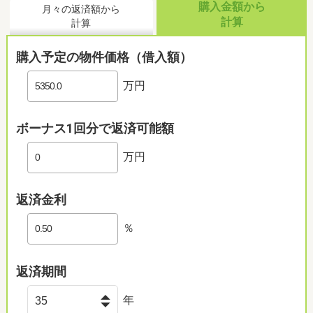
購入金額から
月々の返済額から
計算
計算
購入予定の物件価格（借入額）
万円
ボーナス1回分で返済可能額
万円
返済金利
％
返済期間
年