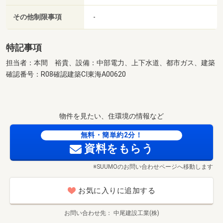
その他制限事項
-
特記事項
担当者：本間 裕貴、設備：中部電力、上下水道、都市ガス、建築
確認番号：R08確認建築CI東海A00620
物件を見たい、住環境の情報など
無料・簡単約2分！
資料をもらう
※SUUMOのお問い合わせページへ移動します
お気に入りに追加する
お問い合わせ先
中尾建設工業(株)