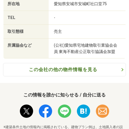
所在地
愛知県安城市安城町社口堂75
TEL
-
取引態様
売主
所属協会など
(公社)愛知県宅地建物取引業協会会
員 東海不動産公正取引協議会加盟
桜井南公園まで600m
この会社の他の物件情報を見る
この情報を誰かに知らせる / 自分に送る
※建築条件土地の情報内に掲載されている、建物プラン例は、土地購入者の設