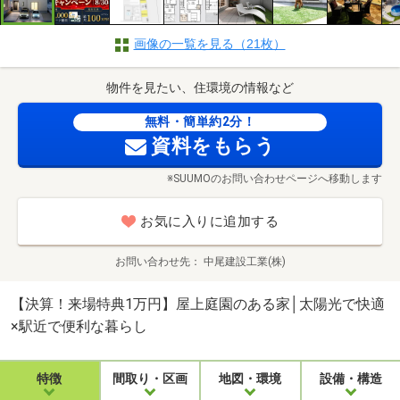
画像の一覧を見る（21枚）
物件を見たい、住環境の情報など
無料・簡単約2分！
資料をもらう
※SUUMOのお問い合わせページへ移動します
お気に入りに追加する
お問い合わせ先
中尾建設工業(株)
【決算！来場特典1万円】屋上庭園のある家│太陽光で快適
×駅近で便利な暮らし
特徴
間取り・区画
地図・環境
設備・構造