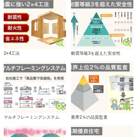
ウエルシア安城桜井町店まで300m
2×4工法
耐震等級3を超えた安全性
マルチフレーミングシステム
業界2％の品質監査