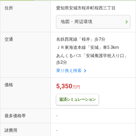
住所
愛知県安城市桜井町桜西三丁目
地図・周辺環境
交通
名鉄西尾線「桜井」歩7分
ＪＲ東海道本線「安城」車5.3km
あんくるバス「安城養護学校入り口」
歩2分
乗り換え検索
価格
5,350
万円
返済シミュレーション
最多価格帯
-
諸費用
-