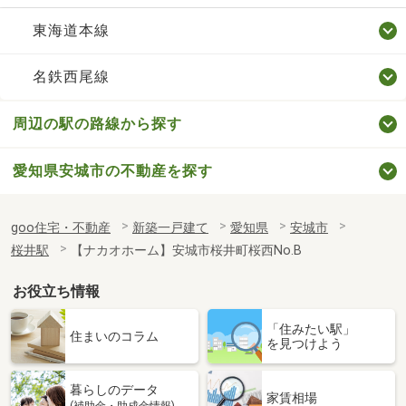
東海道本線
名鉄西尾線
周辺の駅の路線から探す
愛知県安城市の不動産を探す
goo住宅・不動産
新築一戸建て
愛知県
安城市
桜井駅
【ナカオホーム】安城市桜井町桜西No.B
お役立ち情報
「住みたい駅」
住まいのコラム
を見つけよう
暮らしのデータ
家賃相場