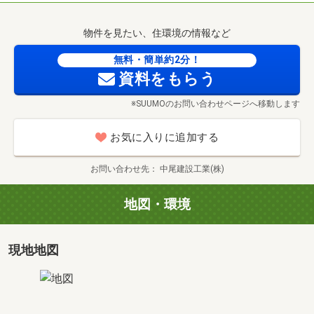
物件を見たい、住環境の情報など
無料・簡単約2分！
資料をもらう
※SUUMOのお問い合わせページへ移動します
お気に入りに追加する
お問い合わせ先
中尾建設工業(株)
地図・環境
現地地図