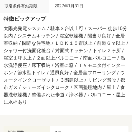
取引条件有効期限
2027年1月31日
特徴ピックアップ
太陽光発電システム / 駐車３台以上可 / スーパー 徒歩10分
以内 / システムキッチン / 浴室乾燥機 / 陽当り良好 / 全居
室収納 / 閑静な住宅地 / ＬＤＫ１５畳以上 / 前道６ｍ以上 /
シャワー付洗面化粧台 / 対面式キッチン / トイレ２ヶ所 /
浴室１坪以上 / ２面以上バルコニー / 南面バルコニー / 温
水洗浄便座 / 床下収納 / 浴室に窓 / ＴＶモニタ付インター
ホン / 節水型トイレ / 通風良好 / 全居室フローリング / ウ
ォークインクローゼット / ３階建以上 / リビング階段 / 都
市ガス / シューズインクローク / 区画整理地内 / 屋上 / 食
器洗乾燥機 / 整備された歩道 / 浄水器 / バルコニー・屋上
に水栓あり