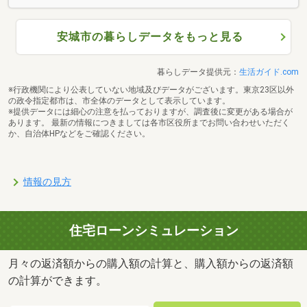
安城市の暮らしデータをもっと見る
暮らしデータ提供元：
生活ガイド.com
※行政機関により公表していない地域及びデータがございます。東京23区以外
の政令指定都市は、市全体のデータとして表示しています。
※提供データには細心の注意を払っておりますが、調査後に変更がある場合が
あります。 最新の情報につきましては各市区役所までお問い合わせいただく
か、自治体HPなどをご確認ください。
情報の見方
住宅ローンシミュレーション
月々の返済額からの購入額の計算と、購入額からの返済額
の計算ができます。