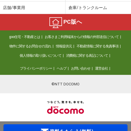
店舗/事業用
倉庫/トランクルーム
PC版へ
goo住宅・不動産とは
お客さまご利用端末からの情報の外部送信について
物件に関するお問合せの流れ
情報提供元
不動産情報に関する免責事項
個人情報の取り扱いについて
消費税に関する表記について
プライバシーポリシー
ヘルプ
お問い合わせ
運営会社
©NTT DOCOMO