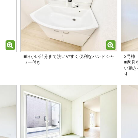
■細かい部分まで洗いやすく便利なハンドシャ
2号棟
ワー付き
■家具
い動き
す