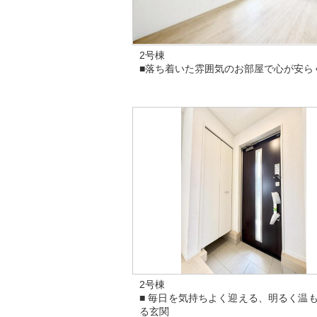
2号棟
■落ち着いた雰囲気のお部屋で心が安ら
2号棟
■ 毎日を気持ちよく迎える、明るく温
る玄関