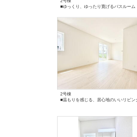
2号棟
■ゆっくり、ゆったり寛げるバスルーム
2号棟
■温もりを感じる、居心地のいいリビン