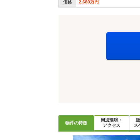
価格
2,680万円
周辺環境・
物件の特徴
アクセス
ス