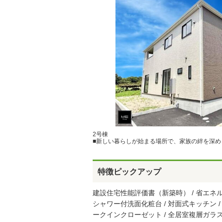
2号棟
■新しい暮らしが始まる場所で、家族の絆を深め
特徴ピックアップ
建設住宅性能評価書（新築時） / 省エネルギー
シャワー付洗面化粧台 / 対面式キッチン / 
ークインクローゼット / 全居室複層ガラス