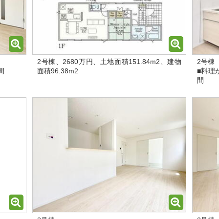
2号棟、2680万円、土地面積151.84m2、建物
2号棟
間
面積96.38m2
■料理
間