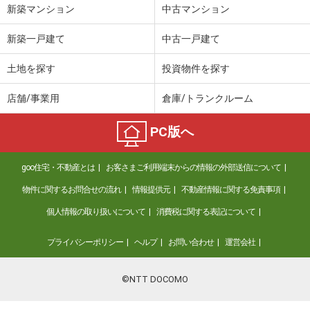
新築マンション
中古マンション
新築一戸建て
中古一戸建て
土地を探す
投資物件を探す
店舗/事業用
倉庫/トランクルーム
PC版へ
goo住宅・不動産とは
お客さまご利用端末からの情報の外部送信について
物件に関するお問合せの流れ
情報提供元
不動産情報に関する免責事項
個人情報の取り扱いについて
消費税に関する表記について
プライバシーポリシー
ヘルプ
お問い合わせ
運営会社
©NTT DOCOMO