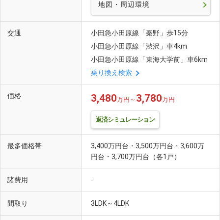
地図・周辺環境
交通
小田急小田原線「秦野」歩15分
小田急小田原線「渋沢」車4km
小田急小田原線「東海大学前」車6km
乗り換え検索
価格
3,480
3,780
万円～
万円
返済シミュレーション
最多価格帯
3,400万円台・3,500万円台・3,600万
円台・3,700万円台（各1戸）
諸費用
-
間取り
3LDK～4LDK