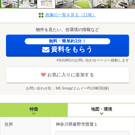
画像の一覧を見る（21枚）
物件を見たい、住環境の情報など
無料・簡単約2分！
資料をもらう
※SUUMOのお問い合わせページへ移動します
お気に入りに追加する
お問い合わせ先
ME Group/エムイーPLUS町田(株)
特徴
地図・環境
住所
神奈川県秦野市曽屋１