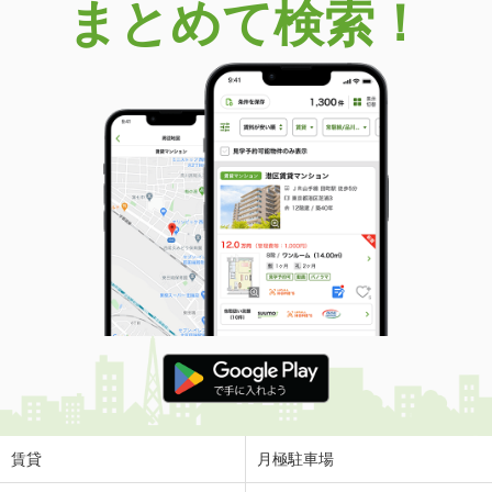
まとめて検索！
賃貸
月極駐車場