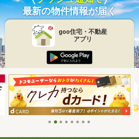
最新の物件情報が届く
goo住宅・不動産
アプリ