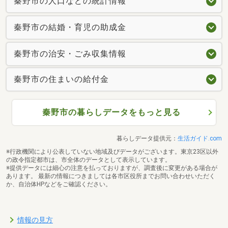
秦野市の人口などの統計情報
秦野市の結婚・育児の助成金
秦野市の治安・ごみ収集情報
秦野市の住まいの給付金
秦野市の暮らしデータをもっと見る
暮らしデータ提供元：
生活ガイド.com
※行政機関により公表していない地域及びデータがございます。東京23区以外
の政令指定都市は、市全体のデータとして表示しています。
※提供データには細心の注意を払っておりますが、調査後に変更がある場合が
あります。 最新の情報につきましては各市区役所までお問い合わせいただく
か、自治体HPなどをご確認ください。
情報の見方