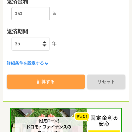
返済金利
％
返済期間
年
詳細条件を設定する
計算する
リセット