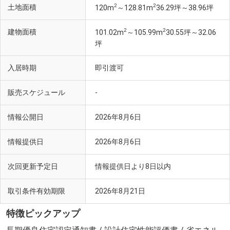
2
2
土地面積
120m
～128.81m
36.29坪～38.96坪
2
2
建物面積
101.02m
～105.99m
30.55坪～32.06
坪
入居時期
即引渡可
販売スケジュール
-
情報公開日
2026年8月6日
情報提供日
2026年8月6日
次回更新予定日
情報提供日より8日以内
取引条件有効期限
2026年8月21日
特徴ピックアップ