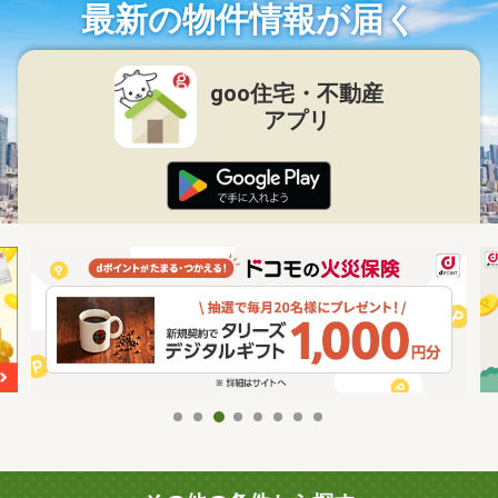
最新の物件情報が届く
goo住宅・不動産
アプリ