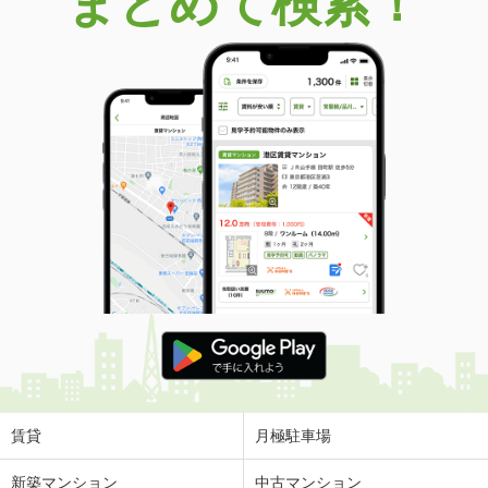
まとめて検索！
賃貸
月極駐車場
新築マンション
中古マンション