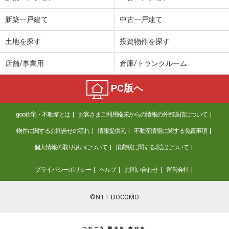
新築一戸建て
中古一戸建て
土地を探す
投資物件を探す
店舗/事業用
倉庫/トランクルーム
PC版へ
goo住宅・不動産とは
お客さまご利用端末からの情報の外部送信について
物件に関するお問合せの流れ
情報提供元
不動産情報に関する免責事項
個人情報の取り扱いについて
消費税に関する表記について
プライバシーポリシー
ヘルプ
お問い合わせ
運営会社
©NTT DOCOMO