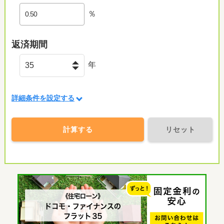
％
返済期間
年
詳細条件を設定する
計算する
リセット