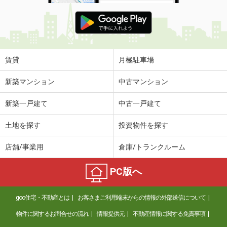
賃貸
月極駐車場
新築マンション
中古マンション
新築一戸建て
中古一戸建て
土地を探す
投資物件を探す
店舗/事業用
倉庫/トランクルーム
PC版へ
goo住宅・不動産とは
お客さまご利用端末からの情報の外部送信について
物件に関するお問合せの流れ
情報提供元
不動産情報に関する免責事項