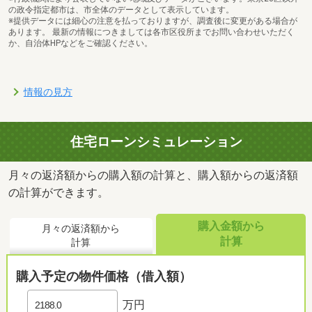
の政令指定都市は、市全体のデータとして表示しています。
※提供データには細心の注意を払っておりますが、調査後に変更がある場合が
あります。 最新の情報につきましては各市区役所までお問い合わせいただく
か、自治体HPなどをご確認ください。
情報の見方
住宅ローンシミュレーション
月々の返済額からの購入額の計算と、購入額からの返済額
の計算ができます。
購入金額から
月々の返済額から
計算
計算
購入予定の物件価格（借入額）
万円