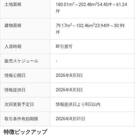
2
2
土地面積
180.01m
～202.48m
54.45坪～61.24
坪
2
2
建物面積
79.17m
～102.46m
23.94坪～30.99
坪
入居時期
即引渡可
販売スケジュール
-
情報公開日
2026年8月3日
情報提供日
2026年8月3日
次回更新予定日
情報提供日より8日以内
取引条件有効期限
2026年8月31日
特徴ピックアップ