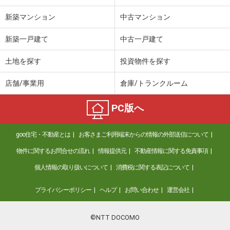
新築マンション
中古マンション
新築一戸建て
中古一戸建て
土地を探す
投資物件を探す
店舗/事業用
倉庫/トランクルーム
PC版へ
goo住宅・不動産とは
お客さまご利用端末からの情報の外部送信について
物件に関するお問合せの流れ
情報提供元
不動産情報に関する免責事項
個人情報の取り扱いについて
消費税に関する表記について
プライバシーポリシー
ヘルプ
お問い合わせ
運営会社
©NTT DOCOMO