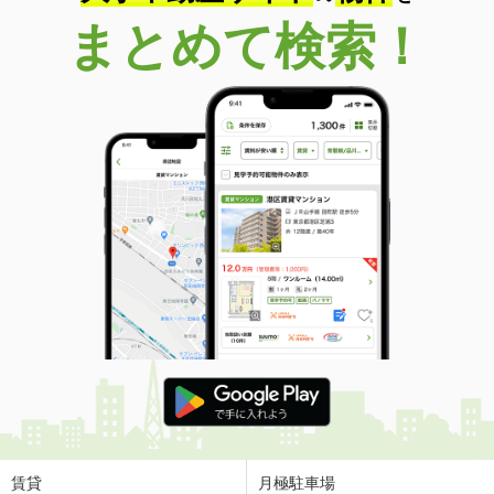
まとめて検索！
賃貸
月極駐車場