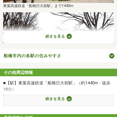
東葉高速鉄道「船橋日大前駅」まで1440m
続きを見る
船橋市内の各駅の住みやすさ
その他周辺情報
■【駅】東葉高速鉄道「船橋日大前駅」（約1440m・徒歩
18分）
■【小学校】船橋市立習志野台第二小学校（約350m・徒歩
船橋市立習志野台第二小学校まで350m
続きを見る
5分）
■【中学校】船橋市立習志野台中学校（約690m・徒歩9
分）