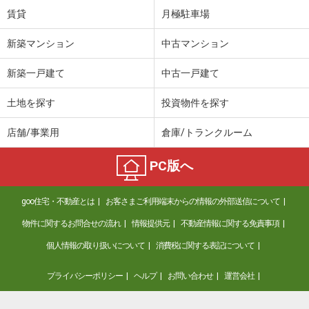
賃貸
月極駐車場
新築マンション
中古マンション
新築一戸建て
中古一戸建て
土地を探す
投資物件を探す
店舗/事業用
倉庫/トランクルーム
PC版へ
goo住宅・不動産とは
お客さまご利用端末からの情報の外部送信について
物件に関するお問合せの流れ
情報提供元
不動産情報に関する免責事項
個人情報の取り扱いについて
消費税に関する表記について
プライバシーポリシー
ヘルプ
お問い合わせ
運営会社