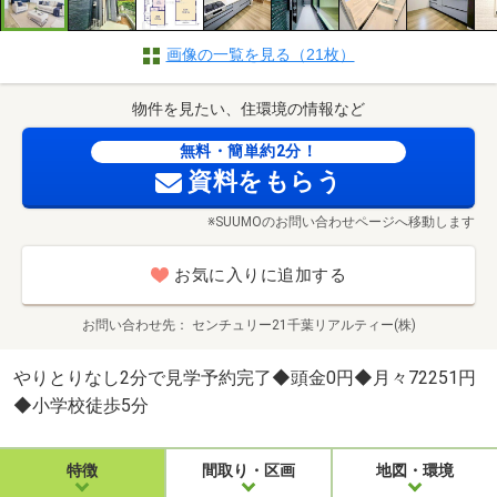
画像の一覧を見る（21枚）
物件を見たい、住環境の情報など
無料・簡単約2分！
資料をもらう
※SUUMOのお問い合わせページへ移動します
お気に入りに追加する
お問い合わせ先
センチュリー21千葉リアルティー(株)
やりとりなし2分で見学予約完了◆頭金0円◆月々72251円
◆小学校徒歩5分
特徴
間取り・区画
地図・環境