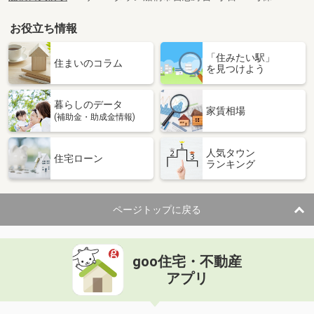
お役立ち情報
「住みたい駅」
住まいのコラム
を見つけよう
暮らしのデータ
家賃相場
(補助金・助成金情報)
人気タウン
住宅ローン
ランキング
ページトップに戻る
goo住宅・不動産
アプリ