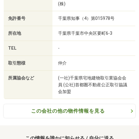
(株)
免許番号
千葉県知事（4）第015978号
ローソン船橋習志野台五丁目店まで516m
所在地
千葉県千葉市中央区要町6-3
TEL
-
取引態様
仲介
所属協会など
(一社)千葉県宅地建物取引業協会会
員 (公社)首都圏不動産公正取引協議
会加盟
この会社の他の物件情報を見る
この情報を誰かに知らせる / 自分に送る