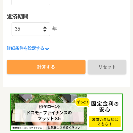
返済期間
年
詳細条件を設定する
計算する
リセット