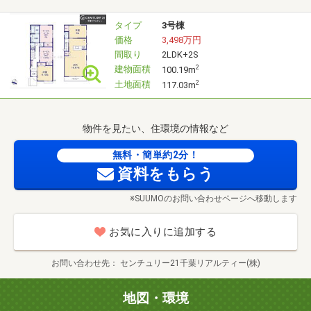
にアドバイス致しますのでご安心を。まずはお気軽にご相
談いただき、資金面の不安を解決して下さい。
タイプ
3号棟
価格
3,498万円
間取り
2LDK+2S
建物面積
2
100.19m
土地面積
2
117.03m
物件を見たい、住環境の情報など
無料・簡単約2分！
資料をもらう
※SUUMOのお問い合わせページへ移動します
お気に入りに追加する
お問い合わせ先
センチュリー21千葉リアルティー(株)
地図・環境