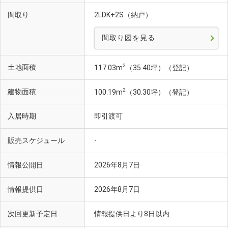
間取り
2LDK+2S（納戸）
間取り図を見る
2
土地面積
117.03m
（35.40坪）（登記）
2
建物面積
100.19m
（30.30坪）（登記）
入居時期
即引渡可
販売スケジュール
-
情報公開日
2026年8月7日
情報提供日
2026年8月7日
次回更新予定日
情報提供日より8日以内