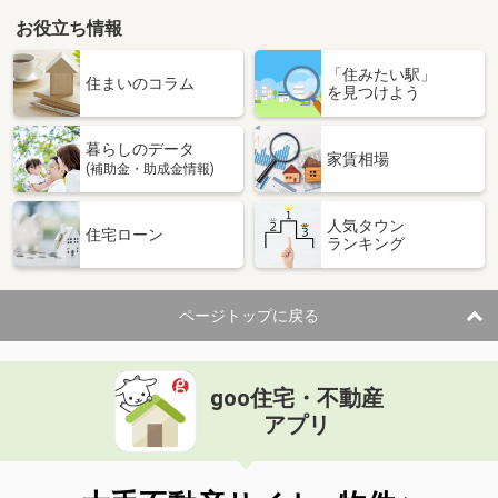
お役立ち情報
「住みたい駅」
住まいのコラム
を見つけよう
暮らしのデータ
家賃相場
(補助金・助成金情報)
人気タウン
住宅ローン
ランキング
ページトップに戻る
goo住宅・不動産
アプリ