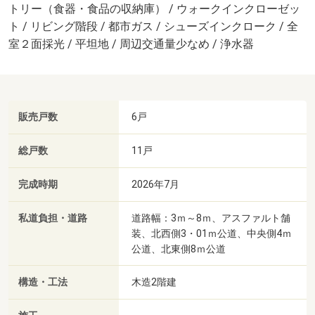
トリー（食器・食品の収納庫） / ウォークインクローゼッ
ト / リビング階段 / 都市ガス / シューズインクローク / 全
室２面採光 / 平坦地 / 周辺交通量少なめ / 浄水器
販売戸数
6戸
総戸数
11戸
完成時期
2026年7月
私道負担・道路
道路幅：3ｍ～8ｍ、アスファルト舗
装、北西側3・01ｍ公道、中央側4ｍ
公道、北東側8ｍ公道
構造・工法
木造2階建