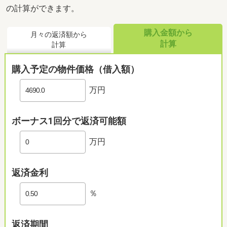
の計算ができます。
購入金額から
月々の返済額から
計算
計算
購入予定の物件価格（借入額）
万円
ボーナス1回分で返済可能額
万円
返済金利
％
返済期間