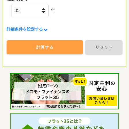
年
詳細条件を設定する
計算する
リセット