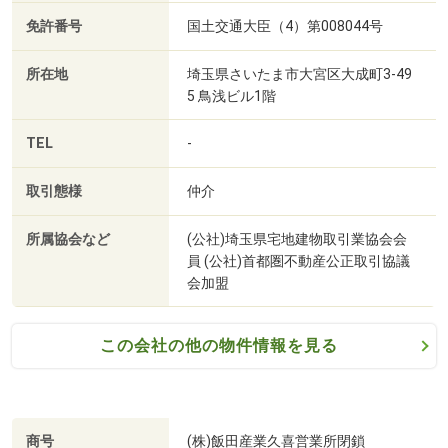
免許番号
国土交通大臣（4）第008044号
所在地
埼玉県さいたま市大宮区大成町3-49
5 鳥浅ビル1階
TEL
-
取引態様
仲介
所属協会など
(公社)埼玉県宅地建物取引業協会会
員 (公社)首都圏不動産公正取引協議
会加盟
この会社の他の物件情報を見る
商号
(株)飯田産業久喜営業所閉鎖