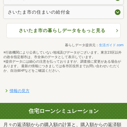
さいたま市の住まいの給付金
さいたま市の暮らしデータをもっと見る
暮らしデータ提供元：
生活ガイド.com
※行政機関により公表していない地域及びデータがございます。東京23区以外
の政令指定都市は、市全体のデータとして表示しています。
※提供データには細心の注意を払っておりますが、調査後に変更がある場合が
あります。 最新の情報につきましては各市区役所までお問い合わせいただく
か、自治体HPなどをご確認ください。
情報の見方
住宅ローンシミュレーション
月々の返済額からの購入額の計算と、購入額からの返済額