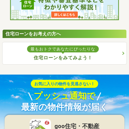
住宅ローンをお考えの方へ
最もおトクであなたにぴったりな
住宅ローンをみてみよう！
お気に入りの物件を見逃さない！
プッシュ通知で
最新の物件情報が届く
goo住宅・不動産