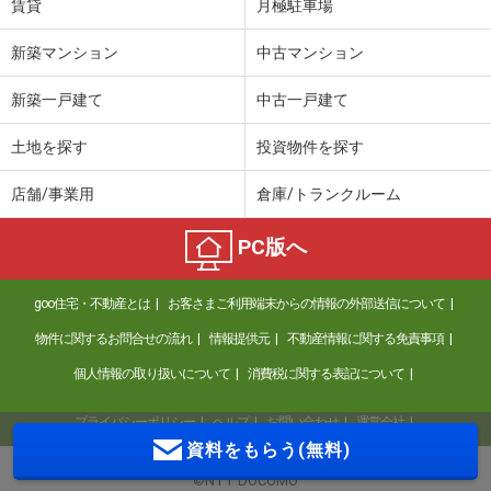
賃貸
月極駐車場
新築マンション
中古マンション
新築一戸建て
中古一戸建て
土地を探す
投資物件を探す
店舗/事業用
倉庫/トランクルーム
PC版へ
goo住宅・不動産とは
お客さまご利用端末からの情報の外部送信について
物件に関するお問合せの流れ
情報提供元
不動産情報に関する免責事項
個人情報の取り扱いについて
消費税に関する表記について
プライバシーポリシー
ヘルプ
お問い合わせ
運営会社
資料をもらう(無料)
©NTT DOCOMO