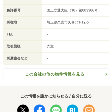
免許番号
国土交通大臣（10）第003306号
所在地
埼玉県久喜市久喜北1-12-6
TEL
-
取引態様
売主
所属協会など
-
この会社の他の物件情報を見る
この情報を誰かに知らせる / 自分に送る