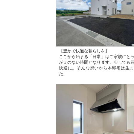
【豊かで快適な暮らしを】
ここから始まる「日常」はご家族にと
がえのない時間となります。少しでも
快適に。そんな想いから本邸宅は生ま
た。