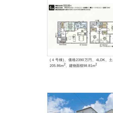
(４号棟)、価格2390万円、4LDK、
2
2
205.86m
、建物面積98.81m