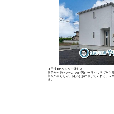
４号棟■わが家が一番好き
旅行から帰ったら、わが家が一番くつろげたと
普段の暮らしが、自分を素に戻してくれる。人
る。