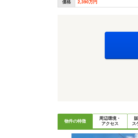
価格
2,390万円
周辺環境・
物件の特徴
アクセス
ス