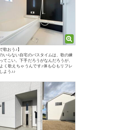
で歌おう♪】
のいらない自宅のバスタイムは、歌の練
ってこい。下手だろうがなんだろうが、
よく歌えちゃうんです♪体も心もリフレ
しよう♪♪