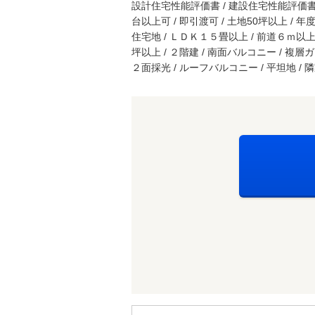
設計住宅性能評価書 / 建設住宅性能評価書（
台以上可 / 即引渡可 / 土地50坪以上 / 年
住宅地 / ＬＤＫ１５畳以上 / 前道６ｍ以上 /
坪以上 / ２階建 / 南面バルコニー / 複層ガ
２面採光 / ルーフバルコニー / 平坦地 /