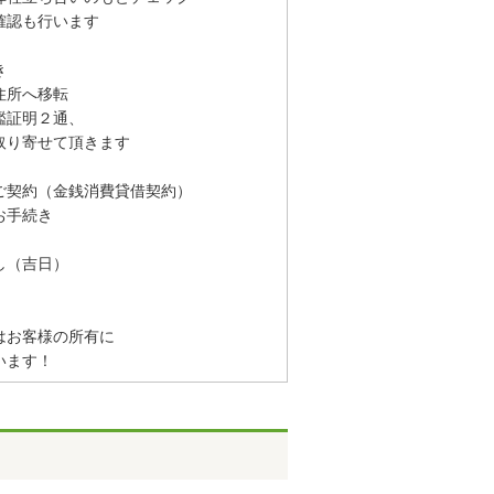
認も行います
き
住所へ移転
鑑証明２通、
り寄せて頂きます
ご契約（金銭消費貸借契約）
お手続き
し（吉日）
お客様の所有に
います！