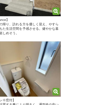
ance】
の帰り、訪れる方を優しく迎え、やすら
ちた生活空間を予感させる。健やかな暮
楽しめそう。
レ※窓付】
設置する事により明るく、通気性の良い