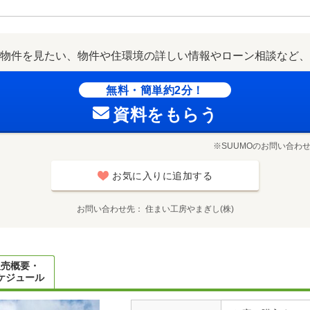
物件を見たい、物件や住環境の詳しい情報やローン相談など、
無料・簡単約2分！
資料をもらう
※SUUMOのお問い合わ
お気に入りに追加する
お問い合わせ先
住まい工房やまぎし(株)
販売概要・
ケジュール