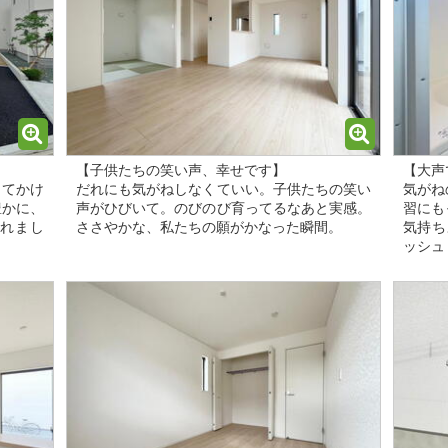
【子供たちの笑い声、幸せです】
【大声
ってかけ
だれにも気がねしなくていい。子供たちの笑い
気がね
豊かに、
声がひびいて。のびのび育ってるなあと実感。
習にも
れまし
ささやかな、私たちの願がかなった瞬間。
気持ち
ッシュ