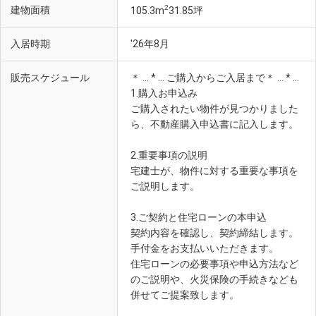
2
建物面積
105.3m
31.85坪
入居時期
'26年8月
販売スケジュール
＊ … * … ご購入からご入居まで＊ … * …
1.購入お申込み
ご購入されたい物件が見つかりました
ら、不動産購入申込書に記入します。
2.重要事項の説明
宅建士が、物件に対する重要な事項を
ご説明します。
3.ご契約と住宅ローンの本申込
契約内容を確認し、契約締結します。
手付金をお支払いいただきます。
住宅ローンの必要事項や申込方法など
のご説明や、火災保険の手続きなども
併せてご提案致します。