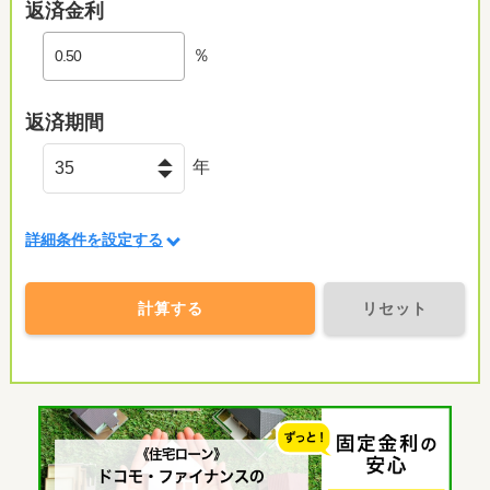
返済金利
％
返済期間
年
詳細条件を設定する
計算する
リセット