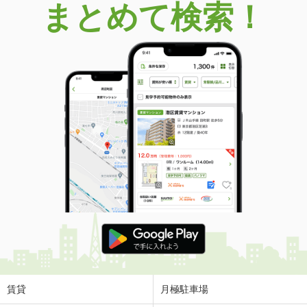
まとめて検索！
賃貸
月極駐車場