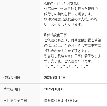
4.鍵の引渡しとお支払い
住宅ローンの本申込を行った銀行で、
銀行との契約を行って頂きます。
物件の確認と残代金のお支払いを行
い、お引渡しとなります。
5.付帯設備工事
ご入居にあたり、付帯設備設置ご希望
の場合には、予めお引渡し前に事前に
打ち合わせをさせて頂きます。
引き渡し後速やかに工事に着手致しま
す。完了後、ご入居となります。
＊ … * … ＊ … * …＊ … * …＊ … *
情報公開日
2026年8月4日
情報提供日
2026年8月4日
次回更新予定日
情報提供日より8日以内