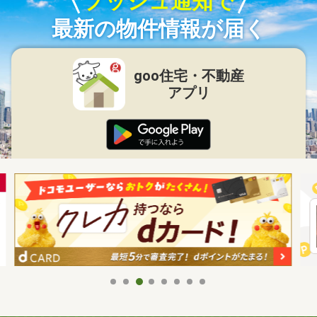
プッシュ通知で
最新の物件情報が届く
goo住宅・不動産
アプリ