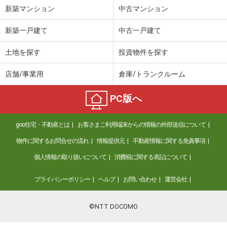
新築マンション
中古マンション
新築一戸建て
中古一戸建て
土地を探す
投資物件を探す
店舗/事業用
倉庫/トランクルーム
PC版へ
goo住宅・不動産とは
お客さまご利用端末からの情報の外部送信について
物件に関するお問合せの流れ
情報提供元
不動産情報に関する免責事項
個人情報の取り扱いについて
消費税に関する表記について
プライバシーポリシー
ヘルプ
お問い合わせ
運営会社
©NTT DOCOMO