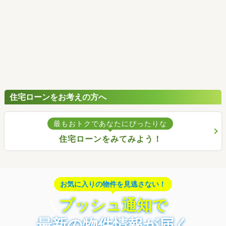
住宅ローンをお考えの方へ
最もおトクであなたにぴったりな
住宅ローンをみてみよう！
お気に入りの物件を見逃さない！
プッシュ通知で
最新の物件情報が届く