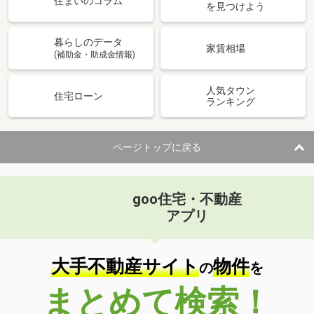
住まいのコラム
を見つけよう
暮らしのデータ
家賃相場
(補助金・助成金情報)
人気タウン
住宅ローン
ランキング
ページトップに戻る
goo住宅・不動産
アプリ
大手不動産サイト
物件
の
を
まとめて検索！