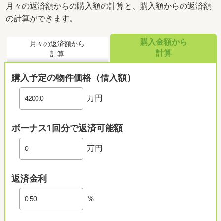
月々の返済額からの購入額の計算と、購入額からの返済額
の計算ができます。
購入金額から
月々の返済額から
計算
計算
購入予定の物件価格（借入額）
万円
ボーナス1回分で返済可能額
万円
返済金利
％