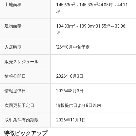
2
2
土地面積
145.63m
～145.83m
44.05坪～44.11
坪
2
2
建物面積
104.33m
～109.3m
31.55坪～33.06
坪
入居時期
'26年8月中旬予定
販売スケジュール
-
情報公開日
2026年8月3日
情報提供日
2026年8月3日
次回更新予定日
情報提供日より8日以内
取引条件有効期限
2026年11月1日
特徴ピックアップ