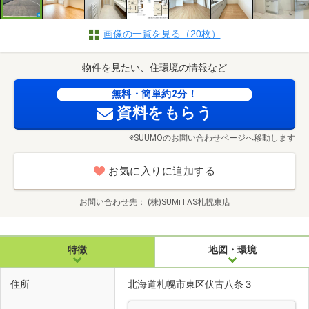
画像の一覧を見る（20枚）
物件を見たい、住環境の情報など
無料・簡単約2分！
資料をもらう
※SUUMOのお問い合わせページへ移動します
お気に入りに追加する
お問い合わせ先
(株)SUMiTAS札幌東店
特徴
地図・環境
住所
北海道札幌市東区伏古八条３