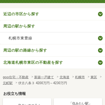
近辺の市区から探す
周辺の駅から探す
札幌市東豊線
周辺の駅の路線から探す
北海道札幌市東区の不動産を探す
goo住宅・不動産
新築一戸建て
北海道
札幌市
東区
元町駅
伏古八条３ 4200万円～4230万円
お役立ち情報
「住みたい駅」