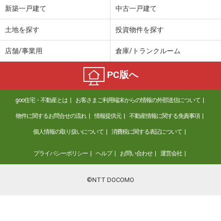
新築一戸建て
中古一戸建て
土地を探す
投資物件を探す
店舗/事業用
倉庫/トランクルーム
PC版へ
goo住宅・不動産とは
お客さまご利用端末からの情報の外部送信について
物件に関するお問合せの流れ
情報提供元
不動産情報に関する免責事項
個人情報の取り扱いについて
消費税に関する表記について
プライバシーポリシー
ヘルプ
お問い合わせ
運営会社
©NTT DOCOMO