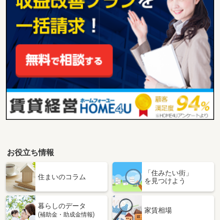
お役立ち情報
「住みたい街」
住まいのコラム
を見つけよう
暮らしのデータ
家賃相場
(補助金・助成金情報)