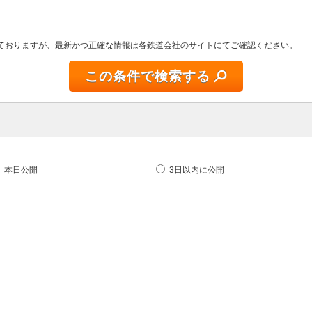
しておりますが、最新かつ正確な情報は各鉄道会社のサイトにてご確認ください。
この条件で検索する
本日公開
3日以内に公開