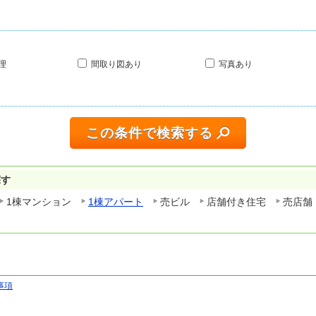
理
間取り図あり
写真あり
この条件で検索する
探す
1棟マンション
1棟アパート
売ビル
店舗付き住宅
売店舗
事項