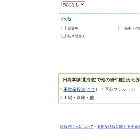
その他
賃貸中
売主・代
駐車場あり
日高本線(北海道)で他の物件種別から
不動産投資(全て)
区分マンション
工場・倉庫・他
情報提供元について
-
不動産情報に関する免責