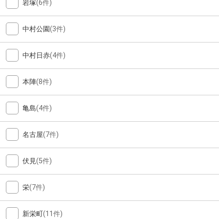
岩塚
(6件)
中村公園
(3件)
中村日赤
(4件)
本陣
(8件)
亀島
(4件)
名古屋
(7件)
伏見
(5件)
栄
(7件)
新栄町
(11件)