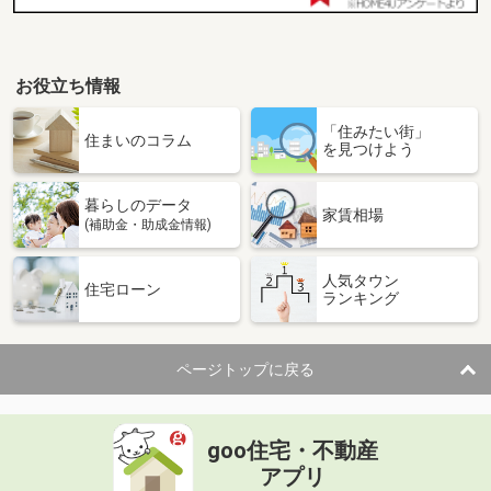
お役立ち情報
「住みたい街」
住まいのコラム
を見つけよう
暮らしのデータ
家賃相場
(補助金・助成金情報)
人気タウン
住宅ローン
ランキング
ページトップに戻る
goo住宅・不動産
アプリ