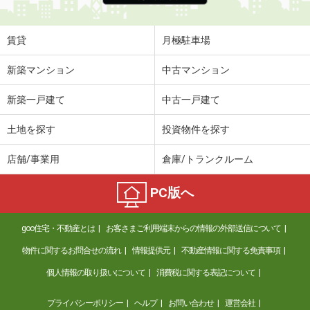
賃貸
月極駐車場
新築マンション
中古マンション
新築一戸建て
中古一戸建て
土地を探す
投資物件を探す
店舗/事業用
倉庫/トランクルーム
PC版へ
goo住宅・不動産とは
お客さまご利用端末からの情報の外部送信について
物件に関するお問合せの流れ
情報提供元
不動産情報に関する免責事項
個人情報の取り扱いについて
消費税に関する表記について
プライバシーポリシー
ヘルプ
お問い合わせ
運営会社