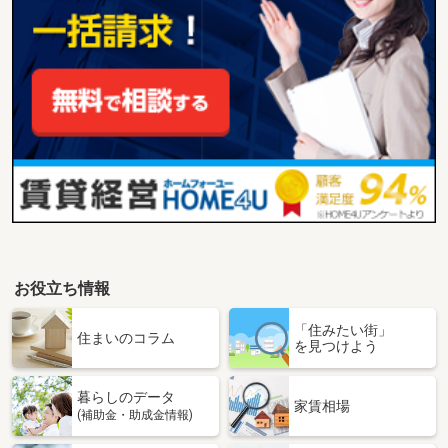
お役立ち情報
「住みたい街」
住まいのコラム
を見つけよう
暮らしのデータ
家賃相場
(補助金・助成金情報)