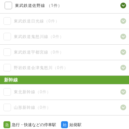
東武鉄道佐野線
（1件）
東武鉄道日光線
（0件）
東武鉄道鬼怒川線
（0件）
東武鉄道宇都宮線
（0件）
野岩鉄道会津鬼怒川
（0件）
新幹線
東北新幹線
（0件）
山形新幹線
（0件）
急行・快速などの停車駅
始発駅
急
始