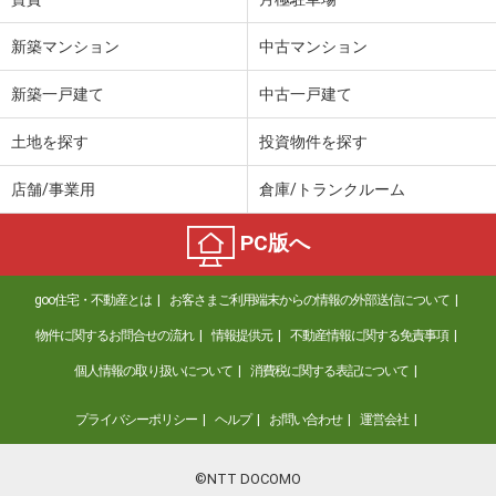
新築マンション
中古マンション
新築一戸建て
中古一戸建て
土地を探す
投資物件を探す
店舗/事業用
倉庫/トランクルーム
PC版へ
goo住宅・不動産とは
お客さまご利用端末からの情報の外部送信について
物件に関するお問合せの流れ
情報提供元
不動産情報に関する免責事項
個人情報の取り扱いについて
消費税に関する表記について
プライバシーポリシー
ヘルプ
お問い合わせ
運営会社
©NTT DOCOMO