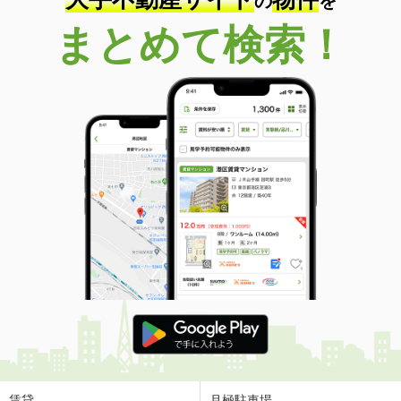
の
を
まとめて検索！
賃貸
月極駐車場