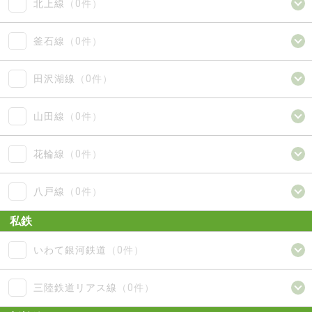
北上線
（0件）
釜石線
（0件）
田沢湖線
（0件）
山田線
（0件）
花輪線
（0件）
八戸線
（0件）
私鉄
いわて銀河鉄道
（0件）
三陸鉄道リアス線
（0件）