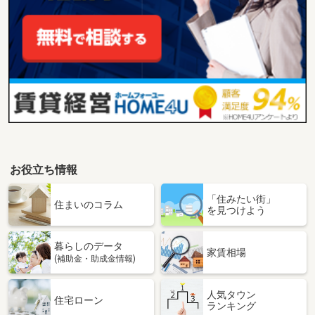
お役立ち情報
「住みたい街」
住まいのコラム
を見つけよう
暮らしのデータ
家賃相場
(補助金・助成金情報)
人気タウン
住宅ローン
ランキング