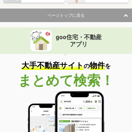
ページトップに戻る
goo住宅・不動産
アプリ
大手不動産サイト
物件
の
を
まとめて検索！