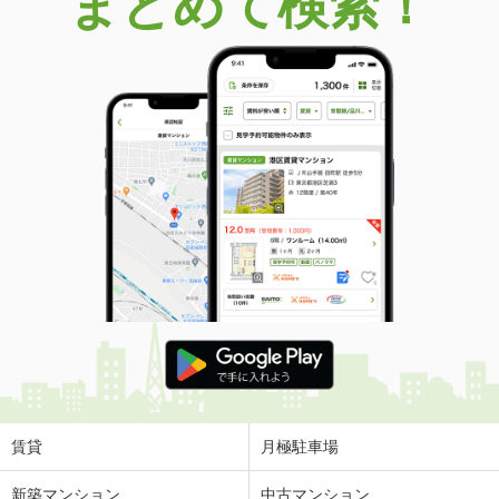
まとめて検索！
賃貸
月極駐車場
新築マンション
中古マンション