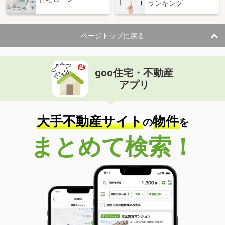
ランキング
ページトップに戻る
goo住宅・不動産
アプリ
大手不動産サイト
物件
の
を
まとめて検索！