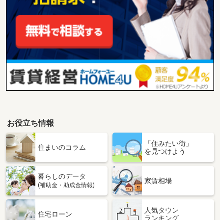
お役立ち情報
「住みたい街」
住まいのコラム
を見つけよう
暮らしのデータ
家賃相場
(補助金・助成金情報)
人気タウン
住宅ローン
ランキング