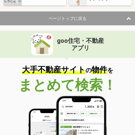
ページトップに戻る
goo住宅・不動産
アプリ
大手不動産サイト
物件
の
を
まとめて検索！