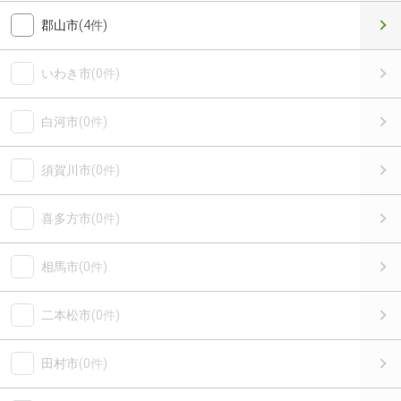
郡山市
(4件)
いわき市
(0件)
白河市
(0件)
須賀川市
(0件)
喜多方市
(0件)
相馬市
(0件)
二本松市
(0件)
田村市
(0件)