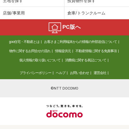
土地を探す
投資物件を探す
店舗/事業用
倉庫/トランクルーム
PC版へ
goo住宅・不動産とは
お客さまご利用端末からの情報の外部送信について
物件に関するお問合せの流れ
情報提供元
不動産情報に関する免責事項
個人情報の取り扱いについて
消費税に関する表記について
プライバシーポリシー
ヘルプ
お問い合わせ
運営会社
©NTT DOCOMO