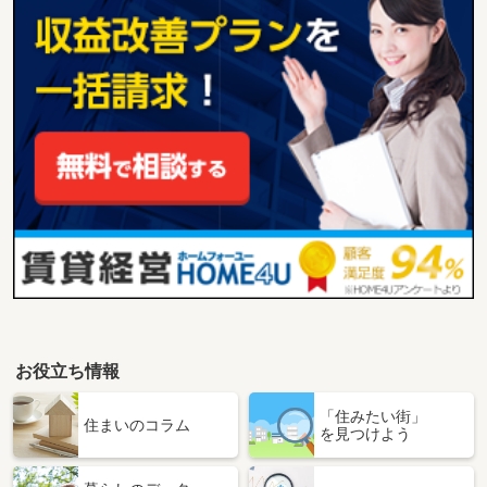
お役立ち情報
「住みたい街」
住まいのコラム
を見つけよう