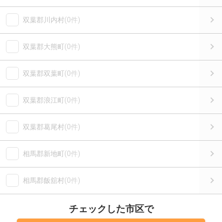
双葉郡川内村
(0件)
双葉郡大熊町
(0件)
双葉郡双葉町
(0件)
双葉郡浪江町
(0件)
双葉郡葛尾村
(0件)
相馬郡新地町
(0件)
相馬郡飯舘村
(0件)
チェックした市区で