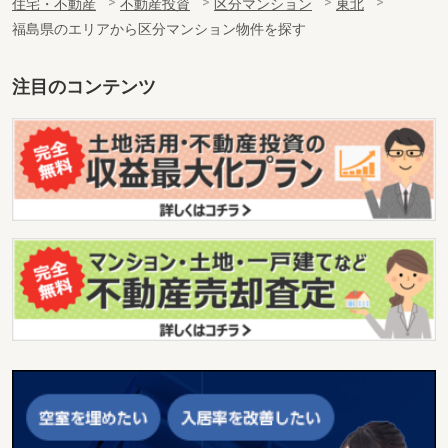
住宅・不動産
不動産投資
区分マンション
東北
福島県のエリアから区分マンション物件を探す
注目のコンテンツ