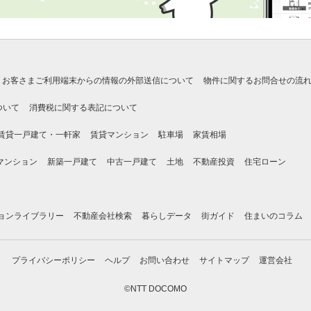
お客さまご利用端末からの情報の外部送信について
物件に関するお問合せの流
ついて
消費税に関する表記について
賃貸一戸建て・一軒家
賃貸マンション
駐車場
家賃相場
マンション
新築一戸建て
中古一戸建て
土地
不動産投資
住宅ローン
ョンライブラリー
不動産会社検索
暮らしデータ
街ガイド
住まいのコラム
プライバシーポリシー
ヘルプ
お問い合わせ
サイトマップ
運営会社
©NTT DOCOMO