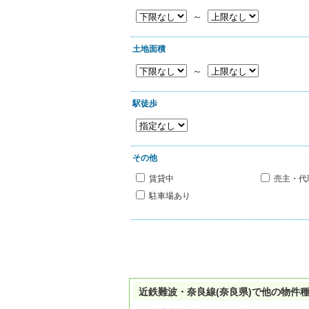
～
土地面積
～
駅徒歩
その他
賃貸中
売主・代
駐車場あり
近鉄難波・奈良線(奈良県)で他の物件