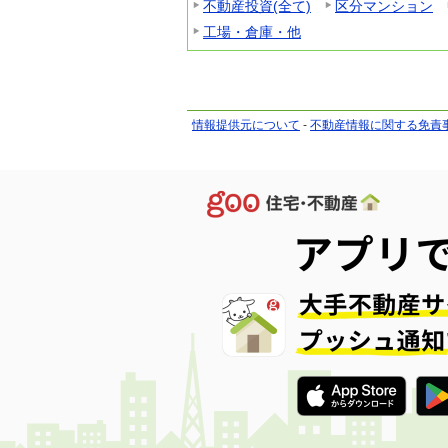
不動産投資(全て)
区分マンション
工場・倉庫・他
情報提供元について
-
不動産情報に関する免責