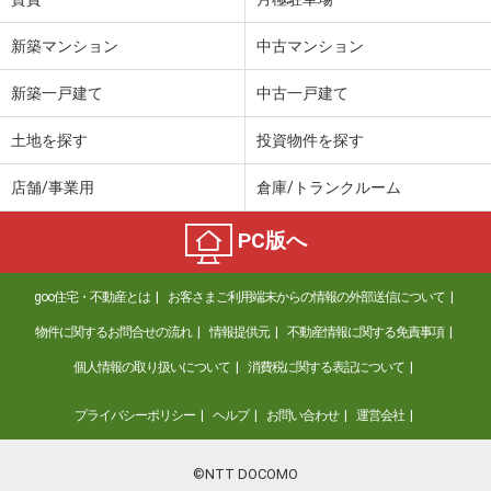
新築マンション
中古マンション
新築一戸建て
中古一戸建て
土地を探す
投資物件を探す
店舗/事業用
倉庫/トランクルーム
PC版へ
goo住宅・不動産とは
お客さまご利用端末からの情報の外部送信について
物件に関するお問合せの流れ
情報提供元
不動産情報に関する免責事項
個人情報の取り扱いについて
消費税に関する表記について
プライバシーポリシー
ヘルプ
お問い合わせ
運営会社
©NTT DOCOMO