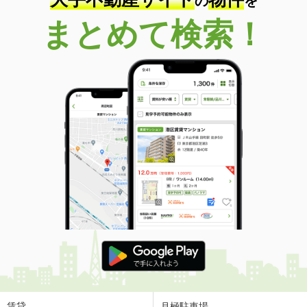
の
を
まとめて検索！
賃貸
月極駐車場