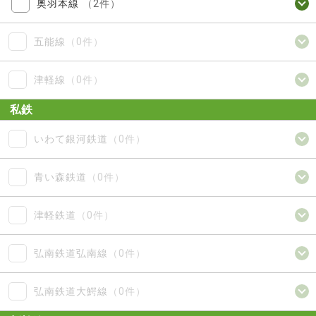
奥羽本線
（2件）
五能線
（0件）
津軽線
（0件）
私鉄
いわて銀河鉄道
（0件）
青い森鉄道
（0件）
津軽鉄道
（0件）
弘南鉄道弘南線
（0件）
弘南鉄道大鰐線
（0件）