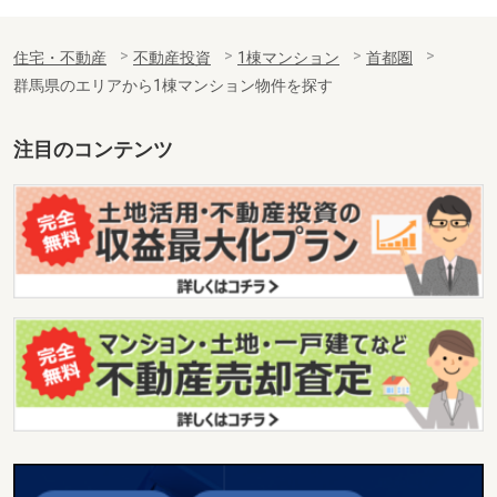
住宅・不動産
不動産投資
1棟マンション
首都圏
群馬県のエリアから1棟マンション物件を探す
注目のコンテンツ