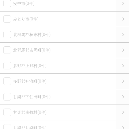
安中市
(0件)
みどり市
(0件)
北群馬郡榛東村
(0件)
北群馬郡吉岡町
(0件)
多野郡上野村
(0件)
多野郡神流町
(0件)
甘楽郡下仁田町
(0件)
甘楽郡南牧村
(0件)
甘楽郡甘楽町
(0件)