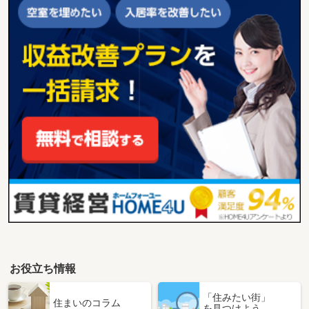
お役立ち情報
「住みたい街」
住まいのコラム
を見つけよう