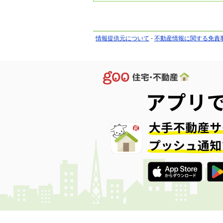
情報提供元について
-
不動産情報に関する免責