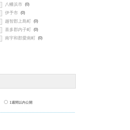
八幡浜市
(0)
伊予市
(0)
越智郡上島町
(0)
喜多郡内子町
(0)
南宇和郡愛南町
(0)
1週間以内公開