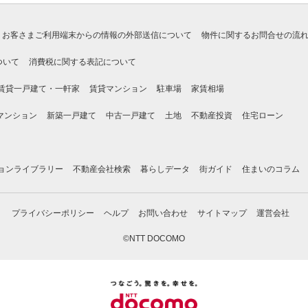
お客さまご利用端末からの情報の外部送信について
物件に関するお問合せの流
ついて
消費税に関する表記について
賃貸一戸建て・一軒家
賃貸マンション
駐車場
家賃相場
マンション
新築一戸建て
中古一戸建て
土地
不動産投資
住宅ローン
ョンライブラリー
不動産会社検索
暮らしデータ
街ガイド
住まいのコラム
プライバシーポリシー
ヘルプ
お問い合わせ
サイトマップ
運営会社
©NTT DOCOMO