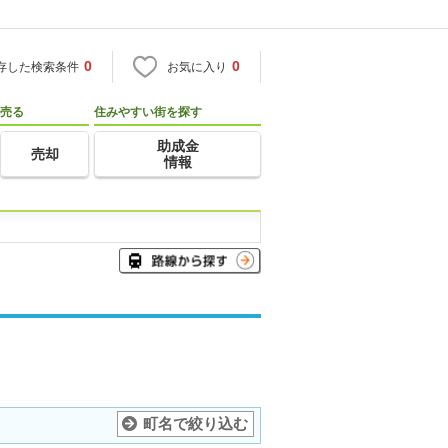
0
0
存した検索条件
お気に入り
売る
住みやすい街を探す
助成金
売却
情報
町名で絞り込む