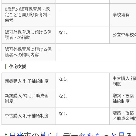
0歳児の認可保育所・認
-
定こども園月額保育料－
学校給食
備考
認可外保育所に預ける保
なし
公立中学校
護者への補助
認可外保育所に預ける保
-
護者への補助内容
住宅支援
中古購入 
なし
新築購入 利子補給制度
制度
新築購入 補助／助成金
増築・改築
なし
制度
補給制度
増築・改築
なし
中古購入 利子補給制度
／助成金制
日光市の暮らしデータをもっと見る