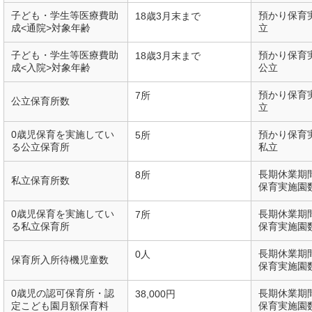
子ども・学生等医療費助
預かり保育
18歳3月末まで
成<通院>対象年齢
立
子ども・学生等医療費助
預かり保育
18歳3月末まで
成<入院>対象年齢
公立
預かり保育
7所
公立保育所数
立
0歳児保育を実施してい
預かり保育
5所
る公立保育所
私立
長期休業期
8所
私立保育所数
保育実施園
0歳児保育を実施してい
長期休業期
7所
る私立保育所
保育実施園
長期休業期
0人
保育所入所待機児童数
保育実施園
0歳児の認可保育所・認
長期休業期
38,000円
定こども園月額保育料
保育実施園