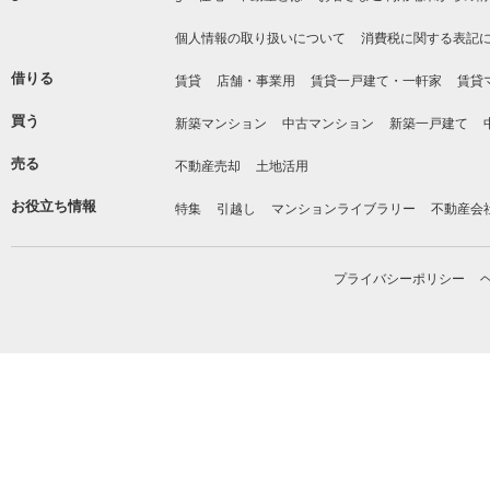
個人情報の取り扱いについて
消費税に関する表記
借りる
賃貸
店舗・事業用
賃貸一戸建て・一軒家
賃貸
買う
新築マンション
中古マンション
新築一戸建て
売る
不動産売却
土地活用
お役立ち情報
特集
引越し
マンションライブラリー
不動産会
プライバシーポリシー