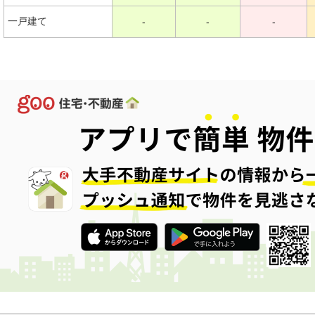
一戸建て
-
-
-