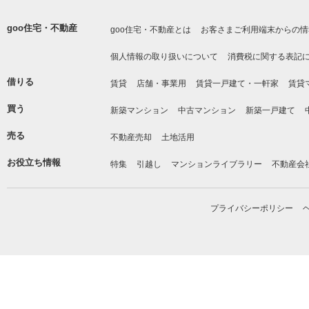
goo住宅・不動産
goo住宅・不動産とは
お客さまご利用端末からの情
個人情報の取り扱いについて
消費税に関する表記
借りる
賃貸
店舗・事業用
賃貸一戸建て・一軒家
賃貸
買う
新築マンション
中古マンション
新築一戸建て
売る
不動産売却
土地活用
お役立ち情報
特集
引越し
マンションライブラリー
不動産会
プライバシーポリシー