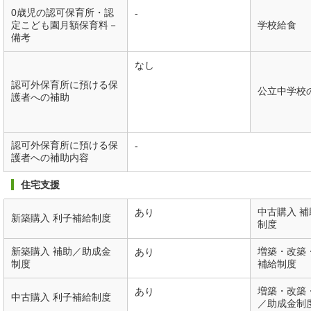
0歳児の認可保育所・認
-
定こども園月額保育料－
学校給食
備考
なし
認可外保育所に預ける保
公立中学校
護者への補助
認可外保育所に預ける保
-
護者への補助内容
住宅支援
中古購入 
あり
新築購入 利子補給制度
制度
新築購入 補助／助成金
増築・改築
あり
制度
補給制度
増築・改築
あり
中古購入 利子補給制度
／助成金制