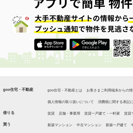
goo住宅・不動産
goo住宅・不動産とは
お客さまご利用端末からの情
個人情報の取り扱いについて
消費税に関する表記
借りる
賃貸
店舗・事業用
賃貸一戸建て・一軒家
賃貸
買う
新築マンション
中古マンション
新築一戸建て