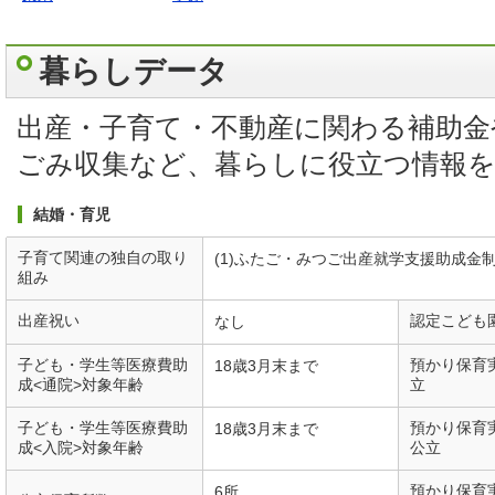
暮らしデータ
出産・子育て・不動産に関わる補助金
ごみ収集など、暮らしに役立つ情報
結婚・育児
子育て関連の独自の取り
(1)ふたご・みつご出産就学支援助成金
組み
出産祝い
認定こども
なし
子ども・学生等医療費助
預かり保育
18歳3月末まで
成<通院>対象年齢
立
子ども・学生等医療費助
預かり保育
18歳3月末まで
成<入院>対象年齢
公立
預かり保育
6所