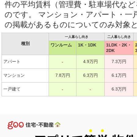
件の平均賃料（管理費・駐車場代など
のです。 マンション・アパート・一
の掲載があるものについてのみ対象
一人暮らし向き
二人暮らし向き
種別
ワンルーム
1K・1DK
1LDK・2K・
2DK
アパート
4.9万円
7.3万円
-
マンション
7.8万円
6.3万円
6.1万円
一戸建て
6.3万円
-
-