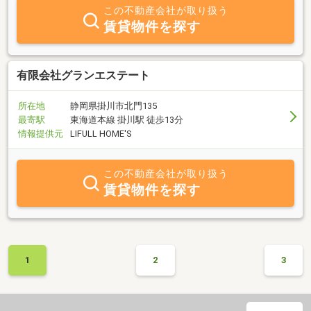
この不動産会社が取り扱う
賃貸物件を探す
有限会社グランエステート
所在地
静岡県掛川市北門135
最寄駅
東海道本線 掛川駅 徒歩13分
情報提供元
LIFULL HOME'S
この不動産会社が取り扱う
賃貸物件を探す
1
2
3