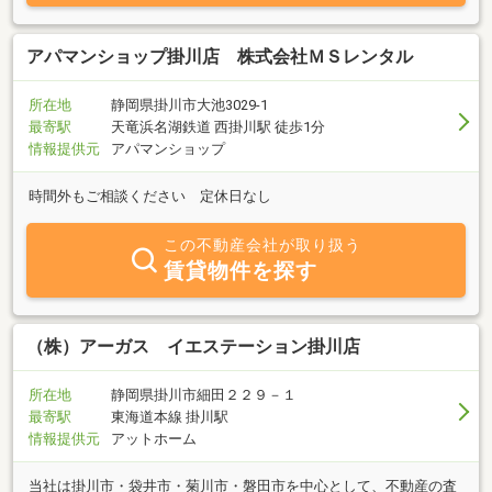
アパマンショップ掛川店 株式会社ＭＳレンタル
所在地
静岡県掛川市大池3029-1
最寄駅
天竜浜名湖鉄道 西掛川駅 徒歩1分
情報提供元
アパマンショップ
時間外もご相談ください 定休日なし
この不動産会社が取り扱う
賃貸物件を探す
（株）アーガス イエステーション掛川店
所在地
静岡県掛川市細田２２９－１
最寄駅
東海道本線 掛川駅
情報提供元
アットホーム
当社は掛川市・袋井市・菊川市・磐田市を中心として、不動産の査