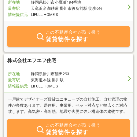
所在地
静岡県掛川市小鷹町194番地
最寄駅
天竜浜名湖鉄道 掛川市役所前駅 徒歩6分
情報提供元
LIFULL HOME'S
この不動産会社が取り扱う
賃貸物件を探す
株式会社エフエフ住宅
所在地
静岡県掛川市細田293
最寄駅
東海道本線 掛川駅
情報提供元
LIFULL HOME'S
一戸建てデザイナーズ賃貸ユニキューブの自社施工、自社管理の物
件が多数あります。居住用、事業用、ペット対応など幅広くご対応
致します。高気密・高断熱、地震や火災に強い構造体の建物です。
この不動産会社が取り扱う
賃貸物件を探す