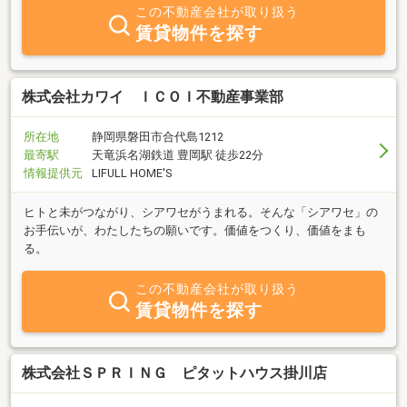
この不動産会社が取り扱う
賃貸物件を探す
株式会社カワイ ＩＣＯＩ不動産事業部
所在地
静岡県磐田市合代島1212
最寄駅
天竜浜名湖鉄道 豊岡駅 徒歩22分
情報提供元
LIFULL HOME'S
ヒトと未がつながり、シアワセがうまれる。そんな「シアワセ」の
お手伝いが、わたしたちの願いです。価値をつくり、価値をまも
る。
この不動産会社が取り扱う
賃貸物件を探す
株式会社ＳＰＲＩＮＧ ピタットハウス掛川店