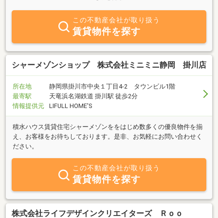
い合わせください！
この不動産会社が取り扱う
賃貸物件を探す
シャーメゾンショップ 株式会社ミニミニ静岡 掛川店
所在地
静岡県掛川市中央１丁目4-2 タウンビル1階
最寄駅
天竜浜名湖鉄道 掛川駅 徒歩2分
情報提供元
LIFULL HOME'S
積水ハウス賃貸住宅シャーメゾンををはじめ数多くの優良物件を揃
え、お客様をお待ちしております。是非、お気軽にお問い合わせく
ださい。
この不動産会社が取り扱う
賃貸物件を探す
株式会社ライフデザインクリエイターズ Ｒｏｏ