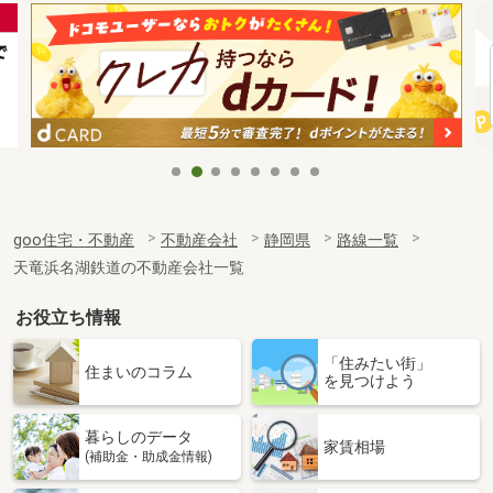
goo住宅・不動産
不動産会社
静岡県
路線一覧
天竜浜名湖鉄道の不動産会社一覧
お役立ち情報
「住みたい街」
住まいのコラム
を見つけよう
暮らしのデータ
家賃相場
(補助金・助成金情報)