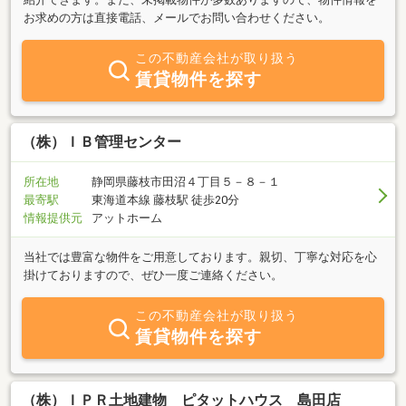
お求めの方は直接電話、メールでお問い合わせください。
この不動産会社が取り扱う
賃貸物件を探す
（株）ＩＢ管理センター
所在地
静岡県藤枝市田沼４丁目５－８－１
最寄駅
東海道本線 藤枝駅 徒歩20分
情報提供元
アットホーム
当社では豊富な物件をご用意しております。親切、丁寧な対応を心
掛けておりますので、ぜひ一度ご連絡ください。
この不動産会社が取り扱う
賃貸物件を探す
（株）ＩＰＲ土地建物 ピタットハウス 島田店