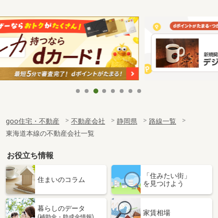
goo住宅・不動産
不動産会社
静岡県
路線一覧
東海道本線の不動産会社一覧
お役立ち情報
「住みたい街」
住まいのコラム
を見つけよう
暮らしのデータ
家賃相場
(補助金・助成金情報)