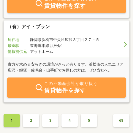
ら、ぜひお気軽にお声掛け下さい！
賃貸物件を探す
（有）アイ・プラン
所在地
静岡県浜松市中央区広沢３丁目２７－５
最寄駅
東海道本線 浜松駅
情報提供元
アットホーム
貴方が求める安らぎの環境がきっと有ります。浜松市の人気エリア
広沢・蜆塚・佐鳴台・山手町でお探しの方は、ぜひ当社へ。
この不動産会社が取り扱う
賃貸物件を探す
…
1
2
3
4
5
68