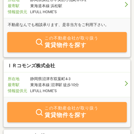
最寄駅
東海道本線 浜松駅
情報提供元
LIFULL HOME'S
不動産なんでも相談承ります、是非当方をご利用下さい。
この不動産会社が取り扱う
賃貸物件を探す
ＩＲコモンズ株式会社
所在地
静岡県沼津市双葉町4-3
最寄駅
東海道本線 沼津駅 徒歩10分
情報提供元
LIFULL HOME'S
この不動産会社が取り扱う
賃貸物件を探す