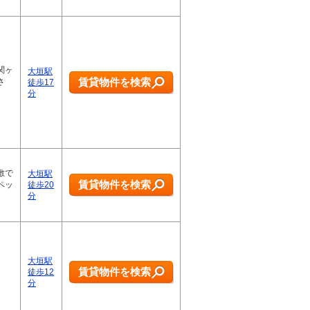
関ヶ
大垣駅
賃貸物件を検索
さ
徒歩17
分
敷で
大垣駅
賃貸物件を検索
ペッ
徒歩20
分
大垣駅
賃貸物件を検索
徒歩12
分