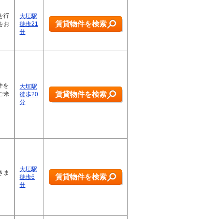
を行
大垣駅
賃貸物件を検索
をお
徒歩21
分
件を
大垣駅
賃貸物件を検索
ご来
徒歩20
分
大垣駅
きま
賃貸物件を検索
徒歩6
分