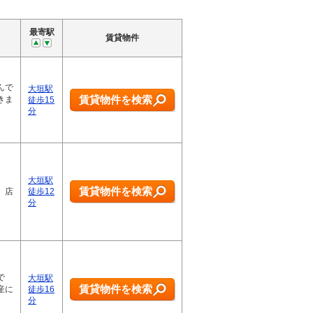
最寄駅
賃貸物件
んで
大垣駅
賃貸物件を検索
きま
徒歩15
分
。
大垣駅
賃貸物件を検索
。店
徒歩12
分
で
大垣駅
賃貸物件を検索
産に
徒歩16
分