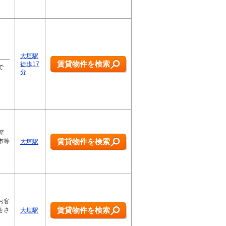
大垣駅
――
賃貸物件を検索
徒歩17
で
分
産
賃貸物件を検索
市等
大垣駅
お客
賃貸物件を検索
をさ
大垣駅