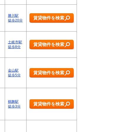
、
勝川駅
賃貸物件を検索
徒歩20分
土岐市駅
賃貸物件を検索
徒歩8分
金山駅
賃貸物件を検索
徒歩5分
鶴舞駅
賃貸物件を検索
徒歩3分