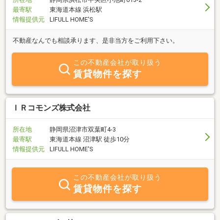
最寄駅
東海道本線 浜松駅
情報提供元
LIFULL HOME'S
不動産なんでも相談承ります、是非当方をご利用下さい。
この不動産会社が取り扱う
賃貸物件を探す
ＩＲコモンズ株式会社
所在地
静岡県沼津市双葉町4-3
最寄駅
東海道本線 沼津駅 徒歩10分
情報提供元
LIFULL HOME'S
この不動産会社が取り扱う
賃貸物件を探す