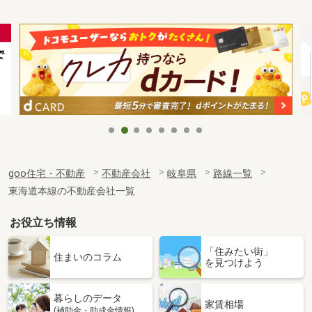
goo住宅・不動産
不動産会社
岐阜県
路線一覧
東海道本線の不動産会社一覧
お役立ち情報
「住みたい街」
住まいのコラム
を見つけよう
暮らしのデータ
家賃相場
(補助金・助成金情報)