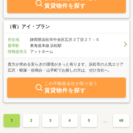
ら、ぜひお気軽にお声掛け下さい！
賃貸物件を探す
（有）アイ・プラン
所在地
静岡県浜松市中央区広沢３丁目２７－５
最寄駅
東海道本線 浜松駅
情報提供元
アットホーム
貴方が求める安らぎの環境がきっと有ります。浜松市の人気エリア
広沢・蜆塚・佐鳴台・山手町でお探しの方は、ぜひ当社へ。
この不動産会社が取り扱う
賃貸物件を探す
…
1
2
3
4
5
68