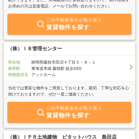
お求めの方は直接電話、メールでお問い合わせください。
この不動産会社が取り扱う
賃貸物件を探す
（株）ＩＢ管理センター
所在地
静岡県藤枝市田沼４丁目５－８－１
最寄駅
東海道本線 藤枝駅 徒歩20分
情報提供元
アットホーム
当社では豊富な物件をご用意しております。親切、丁寧な対応を心
掛けておりますので、ぜひ一度ご連絡ください。
この不動産会社が取り扱う
賃貸物件を探す
（株）ＩＰＲ土地建物 ピタットハウス 島田店