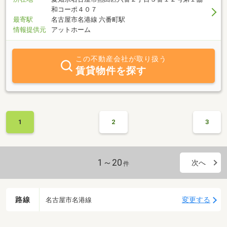
和コーポ４０７
最寄駅
名古屋市名港線 六番町駅
情報提供元
アットホーム
この不動産会社が取り扱う
賃貸物件を探す
1
2
3
1～20
次へ
件
路線
変更する
名古屋市名港線