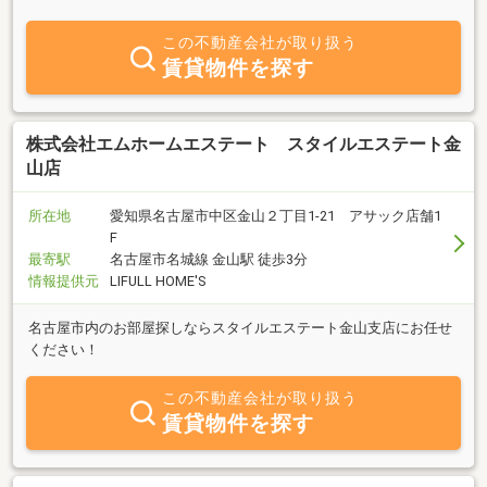
す。 当店は、明るく元気よく、お客様に喜んで頂けるように精一
杯お探しいたします。 まずは、お電話・メールにてご連絡下さ
この不動産会社が取り扱う
い。
賃貸物件を探す
株式会社エムホームエステート スタイルエステート金
山店
所在地
愛知県名古屋市中区金山２丁目1-21 アサック店舗1
F
最寄駅
名古屋市名城線 金山駅 徒歩3分
情報提供元
LIFULL HOME'S
名古屋市内のお部屋探しならスタイルエステート金山支店にお任せ
ください！
この不動産会社が取り扱う
賃貸物件を探す