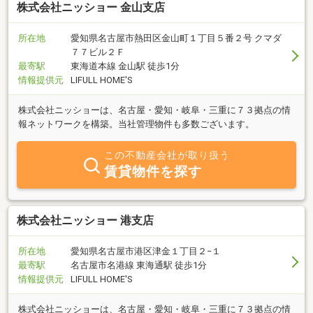
株式会社ニッショー 金山支店
所在地
愛知県名古屋市熱田区金山町１丁目５番２号 クマダ
７７ビル２Ｆ
最寄駅
東海道本線 金山駅 徒歩1分
情報提供元
LIFULL HOME'S
株式会社ニッショーは、名古屋・愛知・岐阜・三重に７３拠点の情
報ネットワークを構築。当社管理物件も多数ございます。
この不動産会社が取り扱う
賃貸物件を探す
株式会社ニッショー 港支店
所在地
愛知県名古屋市港区津金１丁目２−１
最寄駅
名古屋市名港線 東海通駅 徒歩1分
情報提供元
LIFULL HOME'S
株式会社ニッショーは、名古屋・愛知・岐阜・三重に７３拠点の情