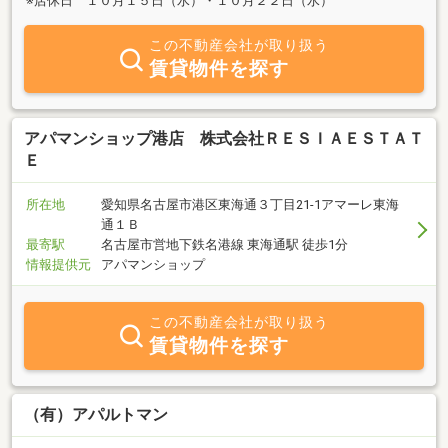
※店休日 １０月１５日（水）・１０月２２日（水）
この不動産会社が取り扱う
賃貸物件を探す
アパマンショップ港店 株式会社ＲＥＳＩＡＥＳＴＡＴ
Ｅ
所在地
愛知県名古屋市港区東海通３丁目21-1アマーレ東海
通１Ｂ
最寄駅
名古屋市営地下鉄名港線 東海通駅 徒歩1分
情報提供元
アパマンショップ
この不動産会社が取り扱う
賃貸物件を探す
（有）アパルトマン