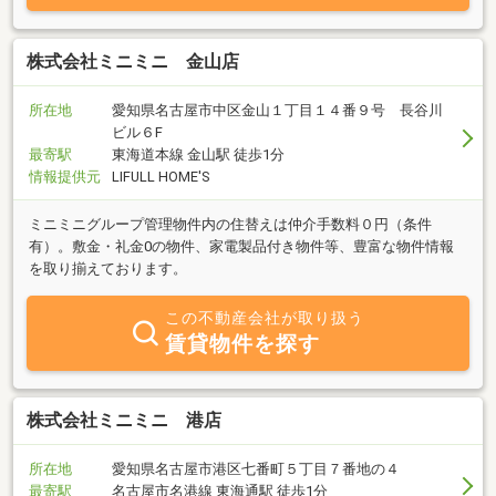
株式会社ミニミニ 金山店
所在地
愛知県名古屋市中区金山１丁目１４番９号 長谷川
ビル６F
最寄駅
東海道本線 金山駅 徒歩1分
情報提供元
LIFULL HOME'S
ミニミニグループ管理物件内の住替えは仲介手数料０円（条件
有）。敷金・礼金0の物件、家電製品付き物件等、豊富な物件情報
を取り揃えております。
この不動産会社が取り扱う
賃貸物件を探す
株式会社ミニミニ 港店
所在地
愛知県名古屋市港区七番町５丁目７番地の４
最寄駅
名古屋市名港線 東海通駅 徒歩1分