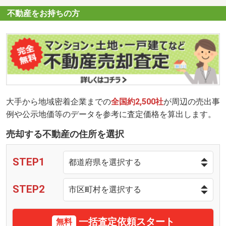
不動産をお持ちの方
大手から地域密着企業までの
全国約2,500社
が周辺の売出事
例や公示地価等のデータを参考に査定価格を算出します。
売却する不動産の住所を選択
STEP1
STEP2
一括査定依頼スタート
無料