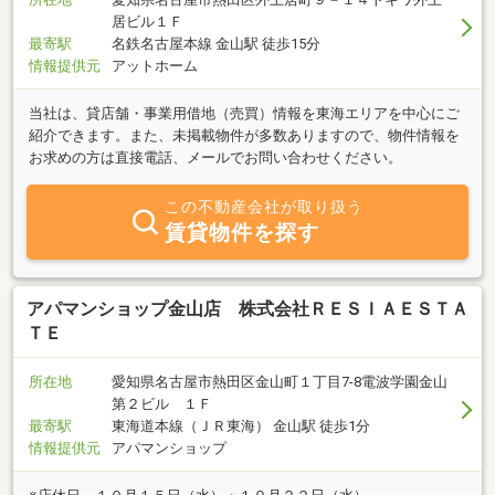
居ビル１Ｆ
最寄駅
名鉄名古屋本線 金山駅 徒歩15分
情報提供元
アットホーム
当社は、貸店舗・事業用借地（売買）情報を東海エリアを中心にご
紹介できます。また、未掲載物件が多数ありますので、物件情報を
お求めの方は直接電話、メールでお問い合わせください。
この不動産会社が取り扱う
賃貸物件を探す
アパマンショップ金山店 株式会社ＲＥＳＩＡＥＳＴＡ
ＴＥ
所在地
愛知県名古屋市熱田区金山町１丁目7-8電波学園金山
第２ビル １Ｆ
最寄駅
東海道本線（ＪＲ東海） 金山駅 徒歩1分
情報提供元
アパマンショップ