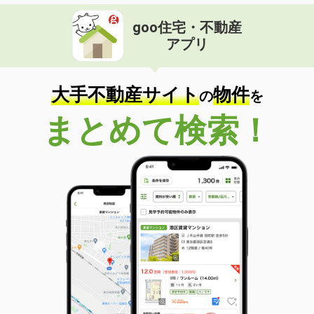
goo住宅・不動産
アプリ
大手不動産サイト
物件
の
を
まとめて検索！