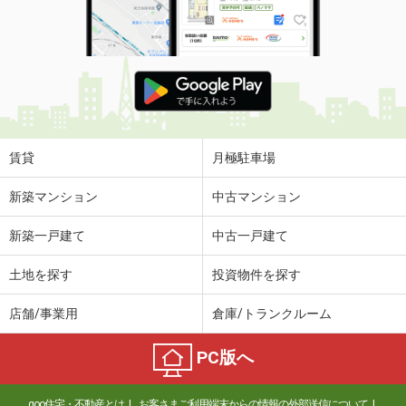
賃貸
月極駐車場
新築マンション
中古マンション
新築一戸建て
中古一戸建て
土地を探す
投資物件を探す
店舗/事業用
倉庫/トランクルーム
PC版へ
goo住宅・不動産とは
お客さまご利用端末からの情報の外部送信について