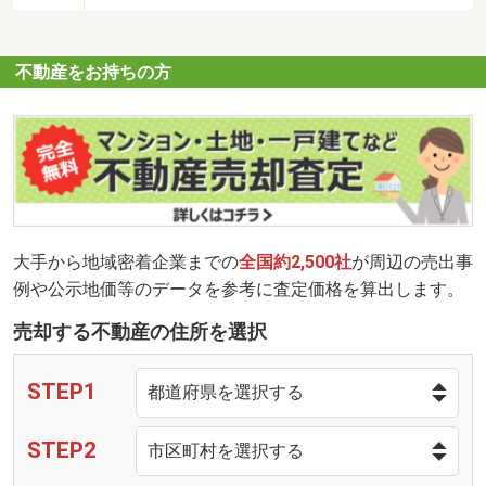
不動産をお持ちの方
大手から地域密着企業までの
全国約2,500社
が周辺の売出事
例や公示地価等のデータを参考に査定価格を算出します。
売却する不動産の住所を選択
STEP1
STEP2