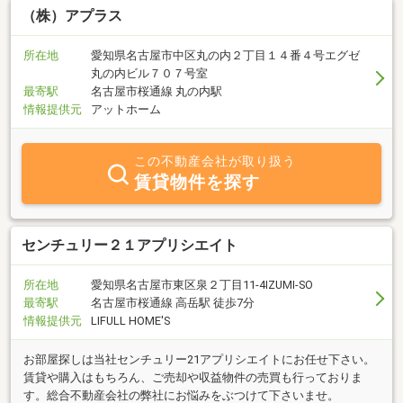
（株）アプラス
所在地
愛知県名古屋市中区丸の内２丁目１４番４号エグゼ
丸の内ビル７０７号室
最寄駅
名古屋市桜通線 丸の内駅
情報提供元
アットホーム
この不動産会社が取り扱う
賃貸物件を探す
センチュリー２１アプリシエイト
所在地
愛知県名古屋市東区泉２丁目11-4IZUMI-SO
最寄駅
名古屋市桜通線 高岳駅 徒歩7分
情報提供元
LIFULL HOME'S
お部屋探しは当社センチュリー21アプリシエイトにお任せ下さい。
賃貸や購入はもちろん、ご売却や収益物件の売買も行っておりま
す。総合不動産会社の弊社にお悩みをぶつけて下さいませ。