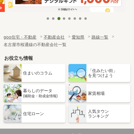
goo住宅・不動産
不動産会社
愛知県
路線一覧
名古屋市桜通線の不動産会社一覧
お役立ち情報
「住みたい街」
住まいのコラム
を見つけよう
暮らしのデータ
家賃相場
(補助金・助成金情報)
人気タウン
住宅ローン
ランキング