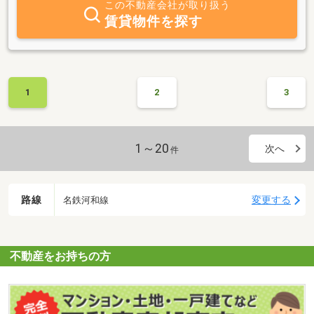
この不動産会社が取り扱う
賃貸物件を探す
1
2
3
1～20
次へ
件
路線
変更する
名鉄河和線
不動産をお持ちの方