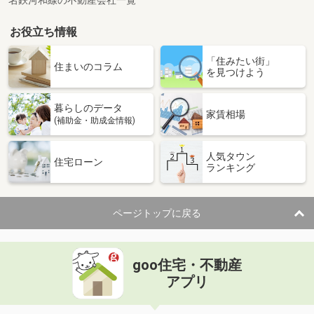
名鉄河和線の不動産会社一覧
お役立ち情報
「住みたい街」
住まいのコラム
を見つけよう
暮らしのデータ
家賃相場
(補助金・助成金情報)
人気タウン
住宅ローン
ランキング
ページトップに戻る
goo住宅・不動産
アプリ