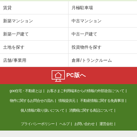
賃貸
月極駐車場
新築マンション
中古マンション
新築一戸建て
中古一戸建て
土地を探す
投資物件を探す
店舗/事業用
倉庫/トランクルーム
PC版へ
goo住宅・不動産とは
お客さまご利用端末からの情報の外部送信について
物件に関するお問合せの流れ
情報提供元
不動産情報に関する免責事項
個人情報の取り扱いについて
消費税に関する表記について
プライバシーポリシー
ヘルプ
お問い合わせ
運営会社