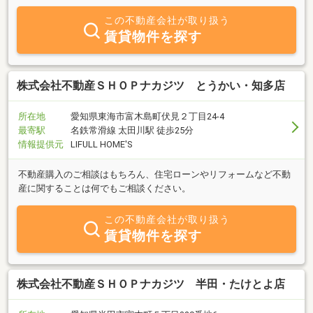
この不動産会社が取り扱う
賃貸物件を探す
株式会社不動産ＳＨＯＰナカジツ とうかい・知多店
所在地
愛知県東海市富木島町伏見２丁目24-4
最寄駅
名鉄常滑線 太田川駅 徒歩25分
情報提供元
LIFULL HOME'S
不動産購入のご相談はもちろん、住宅ローンやリフォームなど不動
産に関することは何でもご相談ください。
この不動産会社が取り扱う
賃貸物件を探す
株式会社不動産ＳＨＯＰナカジツ 半田・たけとよ店