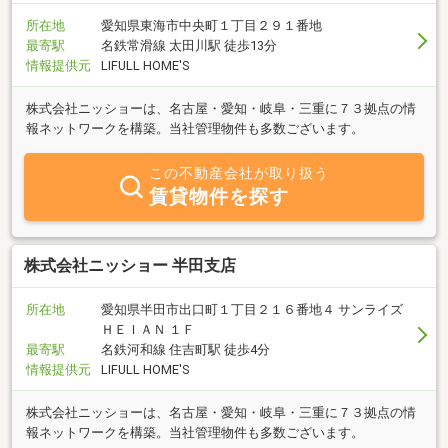
所在地
愛知県東海市中央町１丁目２９１番地
最寄駅
名鉄常滑線 太田川駅 徒歩13分
情報提供元
LIFULL HOME'S
株式会社ニッショーは、名古屋・愛知・岐阜・三重に７３拠点の情
報ネットワークを構築。当社管理物件も多数ございます。
この不動産会社が取り扱う
賃貸物件を探す
株式会社ニッショー 半田支店
所在地
愛知県半田市出口町１丁目２１６番地４ サンライズ
ＨＥＩＡＮ １Ｆ
最寄駅
名鉄河和線 住吉町駅 徒歩4分
情報提供元
LIFULL HOME'S
株式会社ニッショーは、名古屋・愛知・岐阜・三重に７３拠点の情
報ネットワークを構築。当社管理物件も多数ございます。