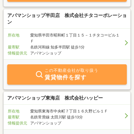
と思っております。ご来店をお待ちしております。
アパマンショップ半田店 株式会社チタコーポレーショ
ン
所在地
愛知県半田市昭和町１丁目１５－１チタコービル１
Ｆ
最寄駅
名鉄河和線 知多半田駅 徒歩1分
情報提供元
アパマンショップ
この不動産会社が取り扱う
賃貸物件を探す
アパマンショップ東海店 株式会社ハッピー
所在地
愛知県東海市中央町７丁目１６久野ビル１Ｆ
最寄駅
名鉄常滑線 太田川駅 徒歩13分
情報提供元
アパマンショップ