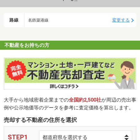
路線
変更する
名鉄築港線
不動産をお持ちの方
大手から地域密着企業までの
全国約2,500社
が周辺の売出事
例や公示地価等のデータを参考に査定価格を算出します。
売却する不動産の住所を選択
STEP1