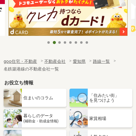
goo住宅・不動産
不動産会社
愛知県
路線一覧
名鉄築港線の不動産会社一覧
お役立ち情報
「住みたい街」
住まいのコラム
を見つけよう
暮らしのデータ
家賃相場
(補助金・助成金情報)