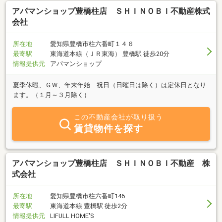
アパマンショップ豊橋柱店 ＳＨＩＮＯＢＩ不動産株式
会社
所在地
愛知県豊橋市柱六番町１４６
最寄駅
東海道本線（ＪＲ東海） 豊橋駅 徒歩20分
情報提供元
アパマンショップ
夏季休暇、ＧＷ、年末年始 祝日（日曜日は除く）は定休日となり
ます。（１月～３月除く）
この不動産会社が取り扱う
賃貸物件を探す
アパマンショップ豊橋柱店 ＳＨＩＮＯＢＩ不動産 株
式会社
所在地
愛知県豊橋市柱六番町146
最寄駅
東海道本線 豊橋駅 徒歩2分
情報提供元
LIFULL HOME'S