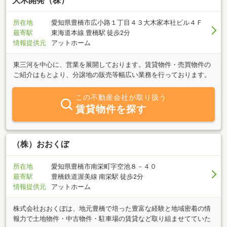
大木開発（株）
所在地
愛知県豊橋市広小路１丁目４３大木家本社ビル４Ｆ
最寄駅
東海道本線 豊橋駅 徒歩2分
情報提供元
アットホーム
東三河を中心に、営業を展開しております。賃貸物件・売買物件の
ご紹介はもとより、分譲地の販売等幅広い業務を行っております。
この不動産会社が取り扱う
賃貸物件を探す
（株）おおくぼ
所在地
愛知県豊橋市南栄町字空池８－４０
最寄駅
豊橋鉄道渥美線 南栄駅 徒歩2分
情報提供元
アットホーム
株式会社おおくぼは、地元豊橋で培った豊富な経験と地域密着の情
報力で土地物件・中古物件・駐車場の賃貸など取り組ませてていた