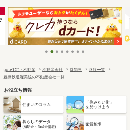
goo住宅・不動産
不動産会社
愛知県
路線一覧
豊橋鉄道渥美線の不動産会社一覧
お役立ち情報
「住みたい街」
住まいのコラム
を見つけよう
暮らしのデータ
家賃相場
(補助金・助成金情報)