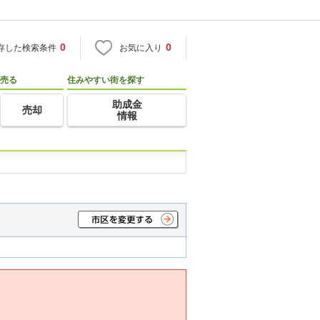
0
0
存した検索条件
お気に入り
売る
住みやすい街を探す
助成金
売却
情報