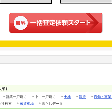
ら探す
新築一戸建て
中古一戸建て
土地
賃貸
店舗・事業
会社検索
家賃相場
暮らしデータ