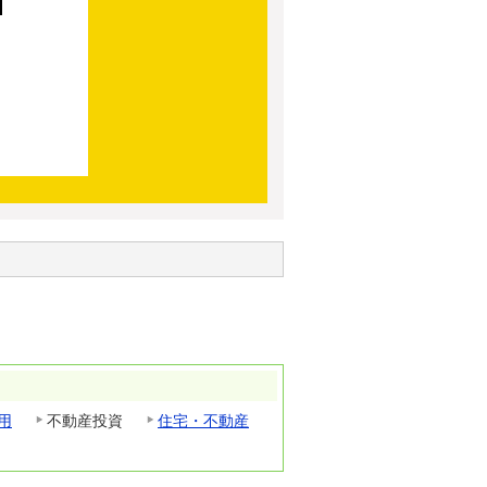
用
不動産投資
住宅・不動産