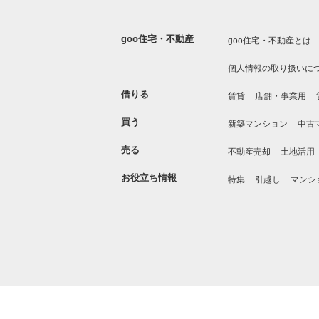
goo住宅・不動産
goo住宅・不動産とは
個人情報の取り扱いに
借りる
賃貸
店舗・事業用
買う
新築マンション
中古
売る
不動産売却
土地活用
お役立ち情報
特集
引越し
マンシ