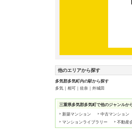
他のエリアから探す
多気郡多気町内の駅から探す
多気
｜
相可
｜
佐奈
｜
外城田
三重県多気郡多気町で他のジャンルか
新築マンション
中古マンション
マンションライブラリー
不動産