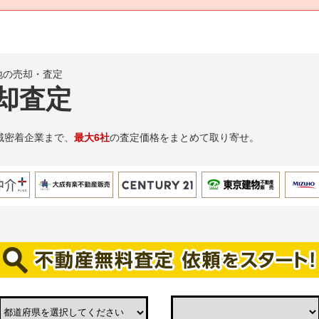
地の売却・査定
却査定
域密着企業まで、
最大6社
の査定価格をまとめて取り寄せ。