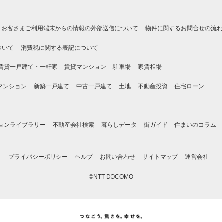
お客さまご利用端末からの情報の外部送信について
物件に関するお問合せの流
ついて
消費税に関する表記について
賃貸一戸建て・一軒家
賃貸マンション
駐車場
家賃相場
マンション
新築一戸建て
中古一戸建て
土地
不動産投資
住宅ローン
ョンライブラリー
不動産会社検索
暮らしデータ
街ガイド
住まいのコラム
プライバシーポリシー
ヘルプ
お問い合わせ
サイトマップ
運営会社
©NTT DOCOMO