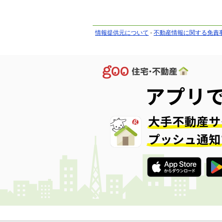
情報提供元について
-
不動産情報に関する免責