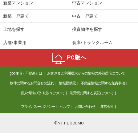
新築マンション
中古マンション
新築一戸建て
中古一戸建て
土地を探す
投資物件を探す
店舗/事業用
倉庫/トランクルーム
PC版へ
goo住宅・不動産とは
お客さまご利用端末からの情報の外部送信について
物件に関するお問合せの流れ
情報提供元
不動産情報に関する免責事項
個人情報の取り扱いについて
消費税に関する表記について
プライバシーポリシー
ヘルプ
お問い合わせ
運営会社
©NTT DOCOMO