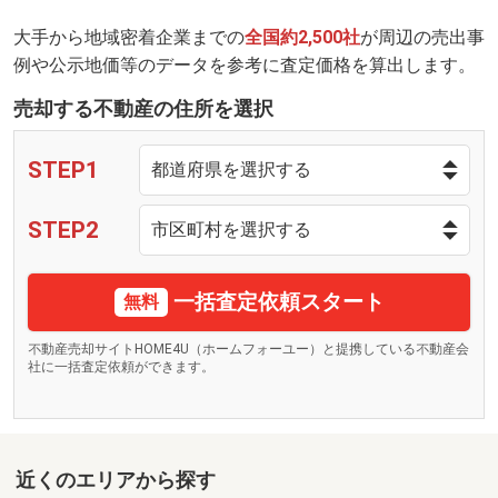
大手から地域密着企業までの
全国約2,500社
が周辺の売出事
例や公示地価等のデータを参考に査定価格を算出します。
売却する不動産の住所を選択
STEP1
STEP2
一括査定依頼スタート
無料
不動産売却サイトHOME4U（ホームフォーユー）と提携している不動産会
社に一括査定依頼ができます。
近くのエリアから探す