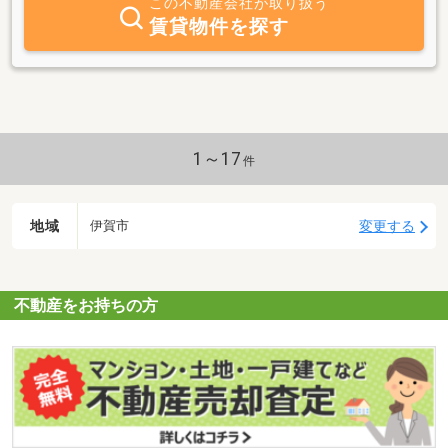
この不動産会社が取り扱う
のマイホームを最長終身借上げして家賃保証する制度です。安定し
賃貸物件を探す
た賃料収入を見込めます。ぜひご相談ください。◆地元密着・なん
でもお気軽にご相談ください
1～17
件
地域
変更する
伊賀市
不動産をお持ちの方