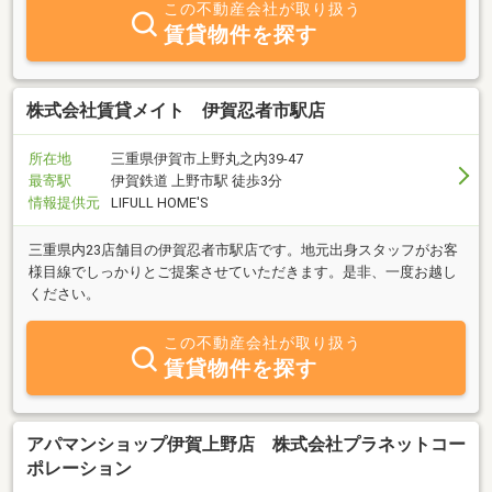
この不動産会社が取り扱う
賃貸物件を探す
株式会社賃貸メイト 伊賀忍者市駅店
所在地
三重県伊賀市上野丸之内39-47
最寄駅
伊賀鉄道 上野市駅 徒歩3分
情報提供元
LIFULL HOME'S
三重県内23店舗目の伊賀忍者市駅店です。地元出身スタッフがお客
様目線でしっかりとご提案させていただきます。是非、一度お越し
ください。
この不動産会社が取り扱う
賃貸物件を探す
アパマンショップ伊賀上野店 株式会社プラネットコー
ポレーション