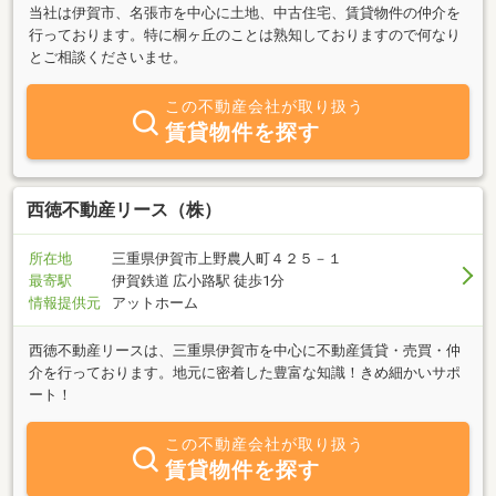
当社は伊賀市、名張市を中心に土地、中古住宅、賃貸物件の仲介を
行っております。特に桐ヶ丘のことは熟知しておりますので何なり
とご相談くださいませ。
この不動産会社が取り扱う
賃貸物件を探す
西徳不動産リース（株）
所在地
三重県伊賀市上野農人町４２５－１
最寄駅
伊賀鉄道 広小路駅 徒歩1分
情報提供元
アットホーム
西徳不動産リースは、三重県伊賀市を中心に不動産賃貸・売買・仲
介を行っております。地元に密着した豊富な知識！きめ細かいサポ
ート！
この不動産会社が取り扱う
賃貸物件を探す