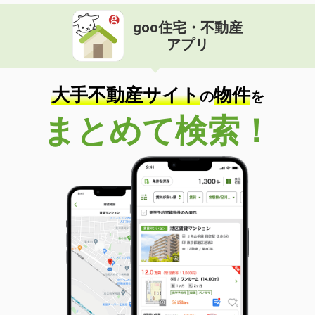
goo住宅・不動産
アプリ
大手不動産サイト
物件
の
を
まとめて検索！